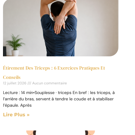
Étirement Des Triceps : 6 Exercices Pratiques Et
Conseils
12 juillet 2026
Aucun commentaire
Lecture : 14 min•Souplesse · triceps En bref : les triceps, à
l’arrière du bras, servent à tendre le coude et à stabiliser
l’épaule. Après
Lire Plus »