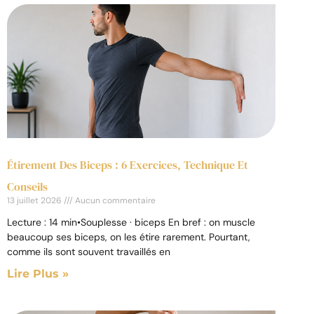
Étirement Des Biceps : 6 Exercices, Technique Et
Conseils
13 juillet 2026
Aucun commentaire
Lecture : 14 min•Souplesse · biceps En bref : on muscle
beaucoup ses biceps, on les étire rarement. Pourtant,
comme ils sont souvent travaillés en
Lire Plus »