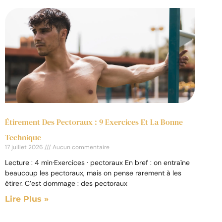
Étirement Des Pectoraux : 9 Exercices Et La Bonne
Technique
17 juillet 2026
Aucun commentaire
Lecture : 4 min·Exercices · pectoraux En bref : on entraîne
beaucoup les pectoraux, mais on pense rarement à les
étirer. C’est dommage : des pectoraux
Lire Plus »