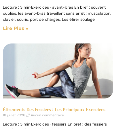
Lecture : 3 min·Exercices · avant-bras En bref : souvent
oubliés, les avant-bras travaillent sans arrêt : musculation,
clavier, souris, port de charges. Les étirer soulage
Lire Plus »
Étirements Des Fessiers : Les Principaux Exercices
18 juillet 2026
Aucun commentaire
Lecture : 3 min·Exercices · fessiers En bref : des fessiers