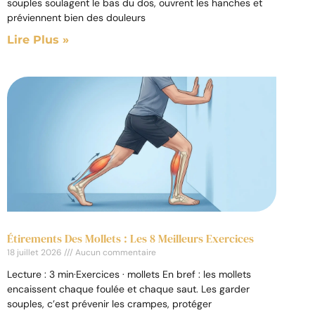
souples soulagent le bas du dos, ouvrent les hanches et
préviennent bien des douleurs
Lire Plus »
Étirements Des Mollets : Les 8 Meilleurs Exercices
18 juillet 2026
Aucun commentaire
Lecture : 3 min·Exercices · mollets En bref : les mollets
encaissent chaque foulée et chaque saut. Les garder
souples, c’est prévenir les crampes, protéger