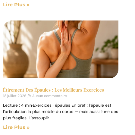
Lire Plus »
Étirement Des Épaules : Les Meilleurs Exercices
18 juillet 2026
Aucun commentaire
Lecture : 4 min·Exercices · épaules En bref : l’épaule est
l’articulation la plus mobile du corps — mais aussi l’une des
plus fragiles. L’assouplir
Lire Plus »