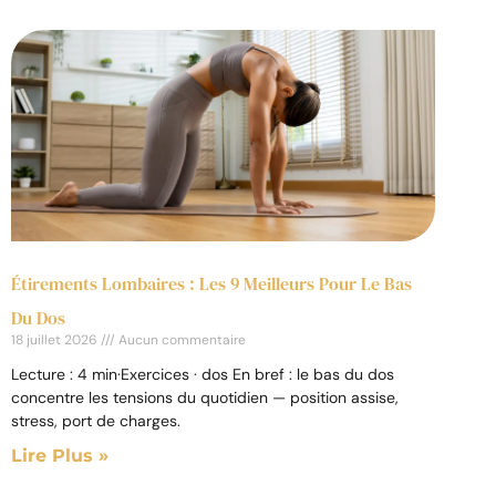
Étirements Lombaires : Les 9 Meilleurs Pour Le Bas
Du Dos
18 juillet 2026
Aucun commentaire
Lecture : 4 min·Exercices · dos En bref : le bas du dos
concentre les tensions du quotidien — position assise,
stress, port de charges.
Lire Plus »