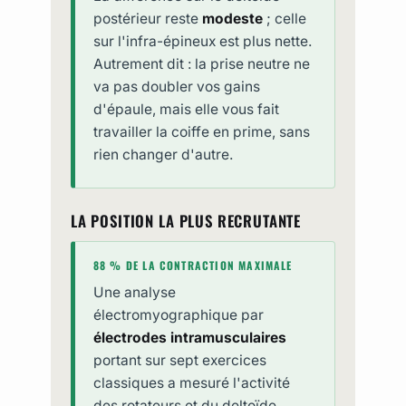
postérieur reste
modeste
; celle
sur l'infra-épineux est plus nette.
Autrement dit : la prise neutre ne
va pas doubler vos gains
d'épaule, mais elle vous fait
travailler la coiffe en prime, sans
rien changer d'autre.
LA POSITION LA PLUS RECRUTANTE
88 % DE LA CONTRACTION MAXIMALE
Une analyse
électromyographique par
électrodes intramusculaires
portant sur sept exercices
classiques a mesuré l'activité
des rotateurs et du deltoïde.