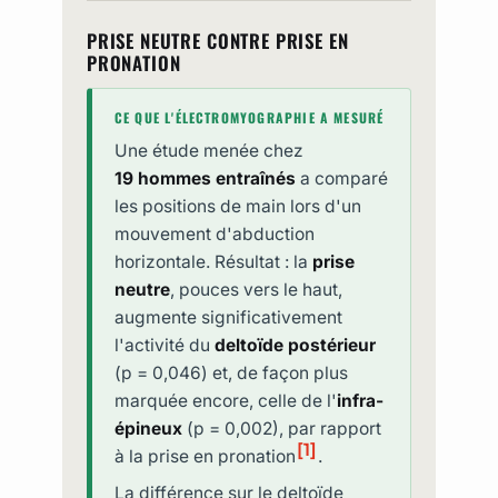
PRISE NEUTRE CONTRE PRISE EN
PRONATION
CE QUE L'ÉLECTROMYOGRAPHIE A MESURÉ
Une étude menée chez
19 hommes entraînés
a comparé
les positions de main lors d'un
mouvement d'abduction
horizontale. Résultat : la
prise
neutre
, pouces vers le haut,
augmente significativement
l'activité du
deltoïde postérieur
(p = 0,046) et, de façon plus
marquée encore, celle de l'
infra-
épineux
(p = 0,002), par rapport
[1]
à la prise en pronation
.
La différence sur le deltoïde