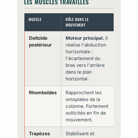
LES MUSCLES TRAVAILLÉS
MUSCLE
RÔLE DANS LE
MOUVEMENT
Deltoïde
Moteur principal.
Il
postérieur
réalise l'abduction
horizontale :
l'écartement du
bras vers l'arrière
dans le plan
horizontal.
Rhomboïdes
Rapprochent les
omoplates de la
colonne. Fortement
sollicités en fin de
mouvement.
Trapèzes
Stabilisent et