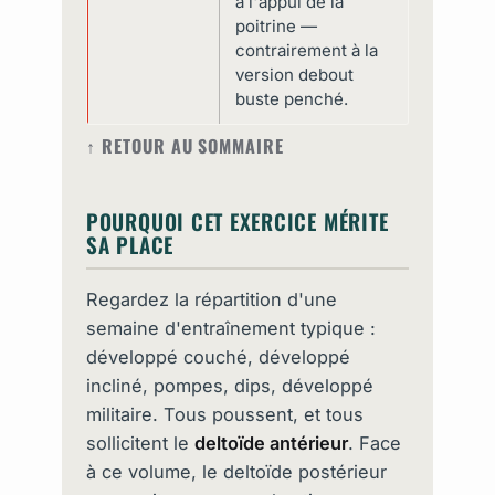
à l'appui de la
poitrine —
contrairement à la
version debout
buste penché.
↑ RETOUR AU SOMMAIRE
POURQUOI CET EXERCICE MÉRITE
SA PLACE
Regardez la répartition d'une
semaine d'entraînement typique :
développé couché, développé
incliné, pompes, dips, développé
militaire. Tous poussent, et tous
sollicitent le
deltoïde antérieur
. Face
à ce volume, le deltoïde postérieur