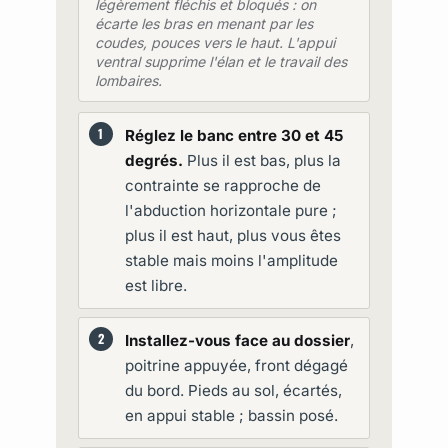
légèrement fléchis et bloqués : on
écarte les bras en menant par les
coudes, pouces vers le haut. L'appui
ventral supprime l'élan et le travail des
lombaires.
Réglez le banc entre 30 et 45
degrés.
Plus il est bas, plus la
contrainte se rapproche de
l'abduction horizontale pure ;
plus il est haut, plus vous êtes
stable mais moins l'amplitude
est libre.
Installez-vous face au dossier
,
poitrine appuyée, front dégagé
du bord. Pieds au sol, écartés,
en appui stable ; bassin posé.