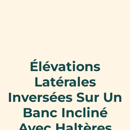
Élévations
Latérales
Inversées Sur Un
Banc Incliné
Avec Haltères