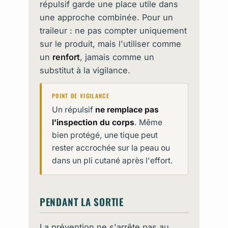
répulsif garde une place utile dans
une approche combinée. Pour un
traileur : ne pas compter uniquement
sur le produit, mais l'utiliser comme
un
renfort
, jamais comme un
substitut à la vigilance.
POINT DE VIGILANCE
Un répulsif
ne remplace pas
l'inspection du corps
. Même
bien protégé, une tique peut
rester accrochée sur la peau ou
dans un pli cutané après l'effort.
PENDANT LA SORTIE
La prévention ne s'arrête pas au