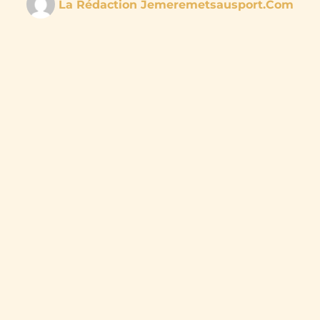
La Rédaction Jemeremetsausport.com