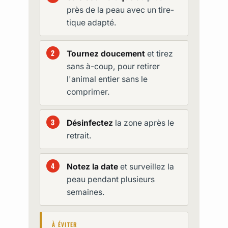
près de la peau avec un tire-
tique adapté.
Tournez doucement
et tirez
sans à-coup, pour retirer
l'animal entier sans le
comprimer.
Désinfectez
la zone après le
retrait.
Notez la date
et surveillez la
peau pendant plusieurs
semaines.
À ÉVITER