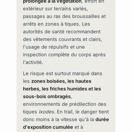
prolongée à la végétation
, effort en
extérieur sur terrains variés,
passages au ras des broussailles et
arrêts en zones à tiques. Les
autorités de santé recommandent
des vêtements couvrants et clairs,
l'usage de répulsifs et une
inspection complète du corps après
l'activité.
Le risque est surtout marqué dans
les
zones boisées, les hautes
herbes, les friches humides et les
sous-bois ombragés
,
environnements de prédilection des
tiques
Ixodes
. En trail, le danger tient
donc moins à la vitesse qu'à la
durée
d'exposition cumulée
et à