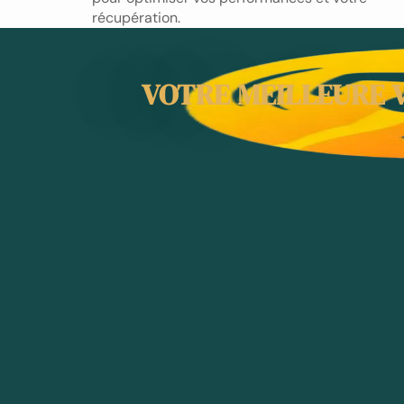
récupération.
VOTRE MEILLEURE V