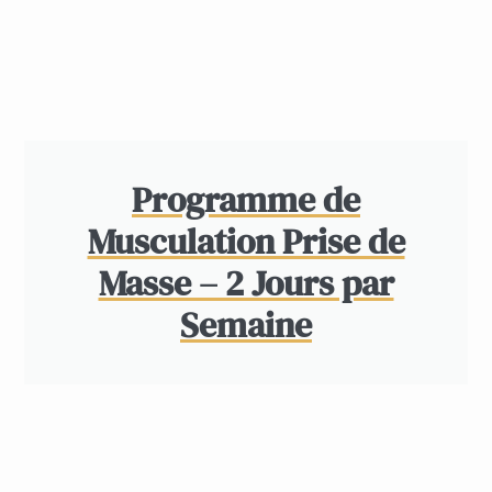
Programme de
Musculation Prise de
Masse – 2 Jours par
Semaine