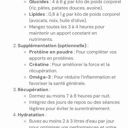
Glucides
: 4 à 6 g par kilo de poids corporel
(riz, pâtes, patates douces, avoine).
Lipides
: 0,8 à 1 g par kilo de poids corporel
(avocats, noix, huile d’olive).
Mangez toutes les 3 à 4 heures pour
maintenir un apport constant en
nutriments.
Supplémentation (optionnelle)
:
Protéine en poudre
: Pour compléter vos
apports en protéines.
Créatine
: Pour améliorer la force et la
récupération.
Oméga-3
: Pour réduire l’inflammation et
favoriser la santé générale.
Récupération
:
Dormez au moins 7 à 8 heures par nuit.
Intégrez des jours de repos ou des séances
légères pour éviter le surentraînement.
Hydratation
:
Buvez au moins 2 à 3 litres d’eau par jour
pour optimiser vos performances et votre