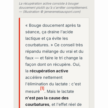
La récupération active consiste à bouger
doucement plutôt qu'à s'arrêter complètement.
— (Illustration © jemeremetsausport.com)
« Bouge doucement après ta
séance, ça draine l'acide
lactique et ça évite les
courbatures. » Ce conseil très
répandu mélange du vrai et du
faux — et faire le tri change la
façon dont on récupère. Oui,
la
récupération active
accélère nettement
l'élimination du lactate : c'est
[1]
mesuré
. Mais le lactate
n'est pas la cause des
courbatures
, et l'effet réel de