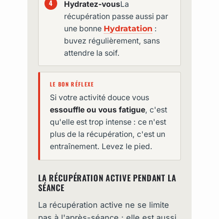
Hydratez-vous
La
récupération passe aussi par
une bonne
Hydratation
:
buvez régulièrement, sans
attendre la soif.
LE BON RÉFLEXE
Si votre activité douce vous
essouffle ou vous fatigue
, c'est
qu'elle est trop intense : ce n'est
plus de la récupération, c'est un
entraînement. Levez le pied.
LA RÉCUPÉRATION ACTIVE PENDANT LA
SÉANCE
La récupération active ne se limite
pas à l'après-séance : elle est aussi