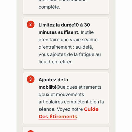
complète.
Limitez la durée
10 à 30
minutes suffisent.
Inutile
d'en faire une vraie séance
d'entraînement : au-delà,
vous ajoutez de la fatigue au
lieu d'en retirer.
Ajoutez de la
mobilité
Quelques étirements
doux et mouvements
articulaires complètent bien la
séance. Voyez notre
Guide
Des Étirements
.