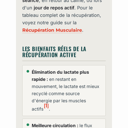
séance
, en retour au calme, ou lors
d'un
jour de repos actif
. Pour le
tableau complet de la récupération,
voyez notre guide sur la
.
Récupération Musculaire
LES BIENFAITS RÉELS DE LA
RÉCUPÉRATION ACTIVE
Élimination du lactate plus
rapide :
en restant en
mouvement, le lactate est mieux
recyclé comme source
d'énergie par les muscles
[1]
actifs
.
Meilleure circulation :
le flux