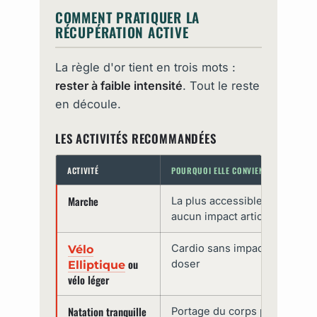
COMMENT PRATIQUER LA
RÉCUPÉRATION ACTIVE
La règle d'or tient en trois mots :
rester à faible intensité
. Tout le reste
en découle.
LES ACTIVITÉS RECOMMANDÉES
ACTIVITÉ
POURQUOI ELLE CONVIENT
Marche
La plus accessible : aucun ma
aucun impact articulaire nota
Cardio sans impact, intensité 
Vélo
ou
doser
Elliptique
vélo léger
Natation tranquille
Portage du corps par l'eau, so