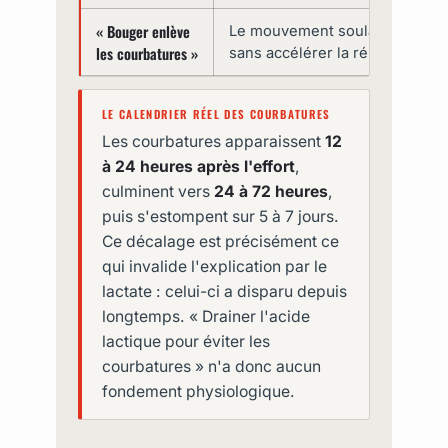
« Bouger enlève
Le mouvement soulage tempora
les courbatures »
sans accélérer la réparation de
LE CALENDRIER RÉEL DES COURBATURES
Les courbatures apparaissent
12
à 24 heures après l'effort
,
culminent vers
24 à 72 heures
,
puis s'estompent sur 5 à 7 jours.
Ce décalage est précisément ce
qui invalide l'explication par le
lactate : celui-ci a disparu depuis
longtemps. « Drainer l'acide
lactique pour éviter les
courbatures » n'a donc aucun
fondement physiologique.