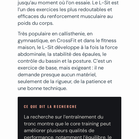
jusqu’au moment où l’on essaie. Le L-Sit est
l’un des exercices les plus redoutables et
efficaces du renforcement musculaire au
poids du corps.
Très populaire en callisthenie, en
gymnastique, en CrossFit et dans le fitness
maison, le L-Sit développe à la fois la force
abdominale, la stabilité des épaules, le
contrôle du bassin et la posture. C’est un
exercice de base, mais exigeant : il ne
demande presque aucun matériel,
seulement de la rigueur, de la patience et
une bonne technique.
CE QUE DIT LA RECHERCHE
La recherche sur l’entraînement du
tronc montre que le core training peut
améliorer plusieurs qualités de
performance, notamment l’équilibre, le