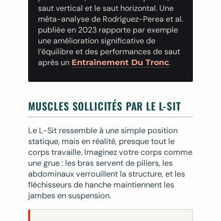
saut vertical et le saut horizontal. Une
méta-analyse de Rodríguez-Perea et al.
publiée en 2023 rapporte par exemple
une amélioration significative de
l’équilibre et des performances de saut
après un
.
Entraînement Du Tronc
MUSCLES SOLLICITÉS PAR LE L-SIT
Le L-Sit ressemble à une simple position
statique, mais en réalité, presque tout le
corps travaille. Imaginez votre corps comme
une grue : les bras servent de piliers, les
abdominaux verrouillent la structure, et les
fléchisseurs de hanche maintiennent les
jambes en suspension.