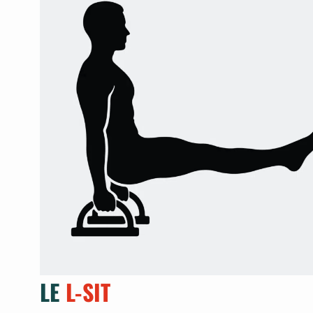
LE
L-SIT