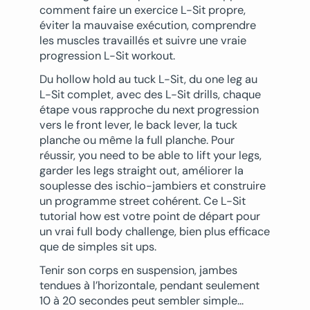
comment faire un exercice L-Sit propre,
éviter la mauvaise exécution, comprendre
les muscles travaillés et suivre une vraie
progression L-Sit workout.
Du hollow hold au tuck L-Sit, du one leg au
L-Sit complet, avec des L-Sit drills, chaque
étape vous rapproche du next progression
vers le front lever, le back lever, la tuck
planche ou même la full planche. Pour
réussir, you need to be able to lift your legs,
garder les legs straight out, améliorer la
souplesse des ischio-jambiers et construire
un programme street cohérent. Ce L-Sit
tutorial how est votre point de départ pour
un vrai full body challenge, bien plus efficace
que de simples sit ups.
Tenir son corps en suspension, jambes
tendues à l’horizontale, pendant seulement
10 à 20 secondes peut sembler simple…