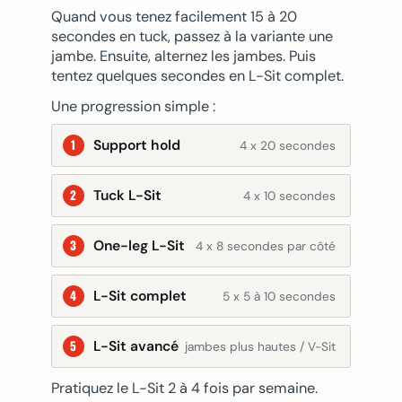
Quand vous tenez facilement 15 à 20
secondes en tuck, passez à la variante une
jambe. Ensuite, alternez les jambes. Puis
tentez quelques secondes en L-Sit complet.
Une progression simple :
Support hold
4 x 20 secondes
Tuck L-Sit
4 x 10 secondes
One-leg L-Sit
4 x 8 secondes par côté
L-Sit complet
5 x 5 à 10 secondes
L-Sit avancé
jambes plus hautes / V-Sit
Pratiquez le L-Sit 2 à 4 fois par semaine.