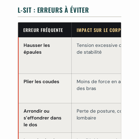
L-SIT : ERREURS À ÉVITER
ERREUR FRÉQUENTE
IMPACT SUR LE CORPS / LA 
Hausser les
Tension excessive dans le c
épaules
de stabilité
Plier les coudes
Moins de force en appui, fa
des bras
Arrondir ou
Perte de posture, compens
s’effondrer dans
lombaire
le dos