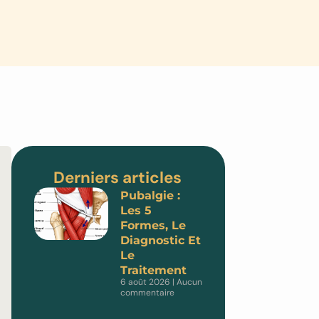
Derniers articles
Pubalgie :
Les 5
Formes, Le
Diagnostic Et
Le
Traitement
6 août 2026
Aucun
commentaire