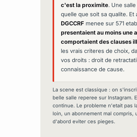
c'est la proximite
. Une salle
quelle que soit sa qualite. Et
DGCCRF
menee sur 571 etab
presentaient au moins une 
comportaient des clauses il
les vrais criteres de choix, 
vos droits : droit de retractat
connaissance de cause.
La scene est classique : on s'inscr
belle salle reperee sur Instagram. 
continue. Le probleme n'etait pas la
loin, un abonnement mal compris, u
d'abord eviter ces pieges.