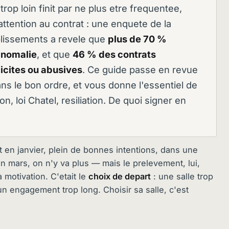
 trop loin finit par ne plus etre frequentee,
 attention au contrat : une enquete de la
lissements a revele que
plus de 70 %
anomalie
, et que
46 % des contrats
licites ou abusives
. Ce guide passe en revue
dans le bon ordre, et vous donne l'essentiel de
ion, loi Chatel, resiliation. De quoi signer en
it en janvier, plein de bonnes intentions, dans une
En mars, on n'y va plus — mais le prelevement, lui,
 motivation. C'etait le
choix de depart
: une salle trop
n engagement trop long. Choisir sa salle, c'est