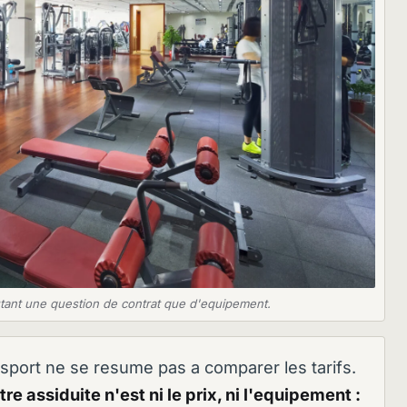
autant une question de contrat que d'equipement.
 sport ne se resume pas a comparer les tarifs.
re assiduite n'est ni le prix, ni l'equipement :