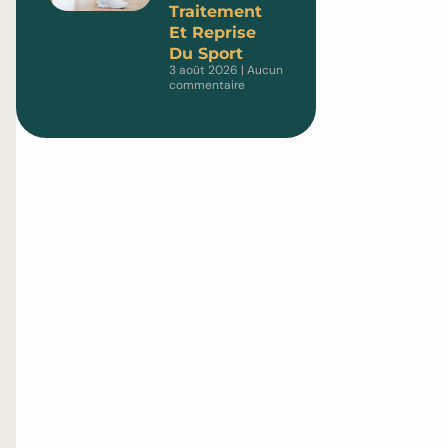
Traitement
Et Reprise
Du Sport
3 août 2026
Aucun
commentaire