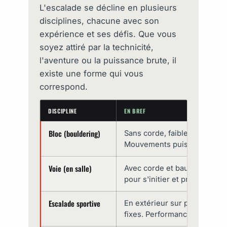
L'escalade se décline en plusieurs
disciplines, chacune avec son
expérience et ses défis. Que vous
soyez attiré par la technicité,
l'aventure ou la puissance brute, il
existe une forme qui vous
correspond.
DISCIPLINE
EN BREF
Bloc (bouldering)
Sans corde, faible hauteur, 
Mouvements puissants et tech
Voie (en salle)
Avec corde et baudrier, sur m
pour s'initier et progresser 
Escalade sportive
En extérieur sur parois équi
fixes. Performance et difficu