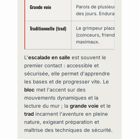
Grande voie
Parois de plusieurs longueur
des jours. Endurance et tec
Traditionnelle (trad)
Le grimpeur place lui-même 
(coinceurs, friends). Auton
maximaux.
L'
escalade en salle
est souvent le
premier contact : accessible et
sécurisée, elle permet d'apprendre
les bases et de progresser vite. Le
bloc
met l'accent sur des
mouvements dynamiques et la
lecture du mur ; la
grande voie
et le
trad
incarnent l'aventure en pleine
nature, exigeant préparation et
maîtrise des techniques de sécurité.