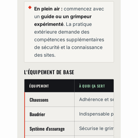
En plein air :
commencez avec
un
guide ou un grimpeur
expérimenté
. La pratique
extérieure demande des
compétences supplémentaires
de sécurité et la connaissance
des sites.
L'ÉQUIPEMENT DE BASE
ÉQUIPEMENT
À QUOI ÇA SERT
Chaussons
Adhérence et sensibilité su
Baudrier
Indispensable pour l'escal
Système d'assurage
Sécurise le grimpeur (cord