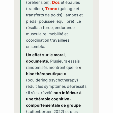
(préhension),
Dos
et épaules
(traction),
Tronc
(gainage et
transferts de poids), jambes et
pieds (poussée, équilibre). Le
résultat : force, endurance
musculaire, mobilité et
coordination travaillées
ensemble.
Un effet sur le moral,
documenté.
Plusieurs essais
randomisés montrent que le
«
bloc thérapeutique »
(bouldering psychotherapy)
réduit les symptômes dépressifs
: il s'est révélé
non inférieur à
une thérapie cognitivo-
comportementale de groupe
(Luttenberger, 2022) et plus