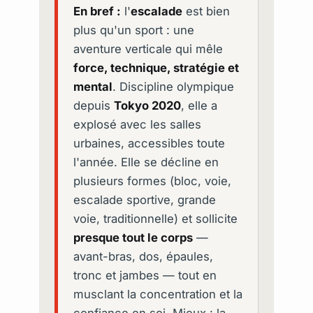
En bref :
l'
escalade
est bien
plus qu'un sport : une
aventure verticale qui mêle
force, technique, stratégie et
mental
. Discipline olympique
depuis
Tokyo 2020
, elle a
explosé avec les salles
urbaines, accessibles toute
l'année. Elle se décline en
plusieurs formes (bloc, voie,
escalade sportive, grande
voie, traditionnelle) et sollicite
presque tout le corps
—
avant-bras, dos, épaules,
tronc et jambes — tout en
musclant la concentration et la
confiance en soi. Mieux : la