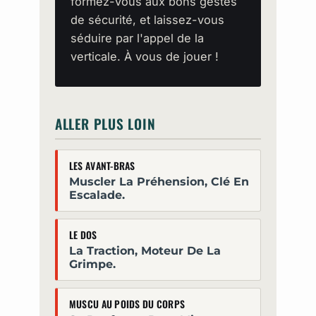
formez-vous aux bons gestes
de sécurité, et laissez-vous
séduire par l'appel de la
verticale. À vous de jouer !
ALLER PLUS LOIN
LES AVANT-BRAS
Muscler La Préhension, Clé En
Escalade.
LE DOS
La Traction, Moteur De La
Grimpe.
MUSCU AU POIDS DU CORPS