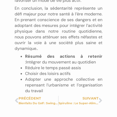
favoriser un mode de vie plus actif.
En conclusion, la sédentarité représente un
défi majeur pour notre santé à l’ère moderne.
En prenant conscience de ses dangers et en
adoptant des mesures pour intégrer l’activité
physique dans notre routine quotidienne,
nous pouvons atténuer ses effets néfastes et
ouvrir la voie à une société plus saine et
dynamique..
Résumé des actions à retenir
:Intégrer du mouvement au quotidien
Réduire le temps passé assis
Choisir des loisirs actifs
Adopter une approche collective en
repensant l’urbanisme et l’organisation
du travail
PRÉCÉDENT
SUIVANT
Bienfaits Du Golf : Swing, Technique Et Nature Au Service De Votre Bien-Être
Spiruline : Le Super-Aliment Naturel Aux Bienfaits Étonnants