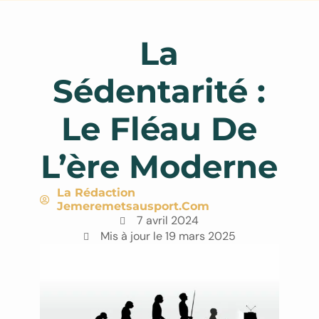
La
Sédentarité :
Le Fléau De
L’ère Moderne
La Rédaction
Jemeremetsausport.com
7 avril 2024
Mis à jour le 19 mars 2025