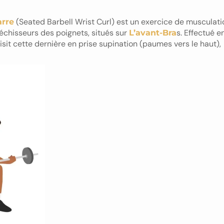
(Seated Barbell Wrist Curl) est un exercice de musculati
arre
léchisseurs des poignets, situés sur
s. Effectué e
L’avant-Bra
aisit cette dernière en prise supination (paumes vers le haut),