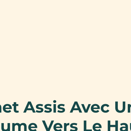
net Assis Avec U
ume Vers Le Ha