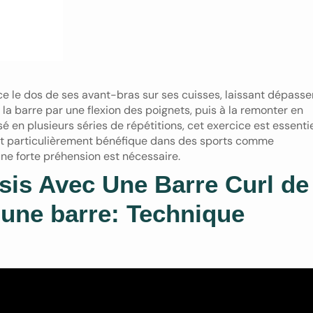
ce le dos de ses avant-bras sur ses cuisses, laissant dépasse
 la barre par une flexion des poignets, puis à la remonter en
é en plusieurs séries de répétitions, cet exercice est essenti
est particulièrement bénéfique dans des sports comme
une forte préhension est nécessaire.
sis Avec Une Barre Curl de
 une barre: Technique