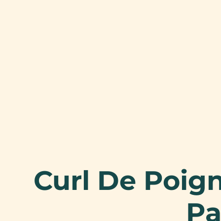
Curl De Poig
Pa