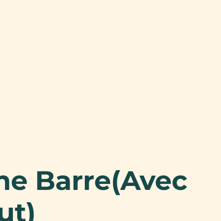
ne Barre(avec
ut)