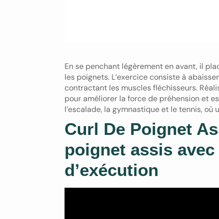
En se penchant légèrement en avant, il pla
les poignets. L’exercice consiste à abaisser
contractant les muscles fléchisseurs. Réalis
pour améliorer la force de préhension et 
l’escalade, la gymnastique et le tennis, où 
Curl De Poignet As
poignet assis avec
d’exécution