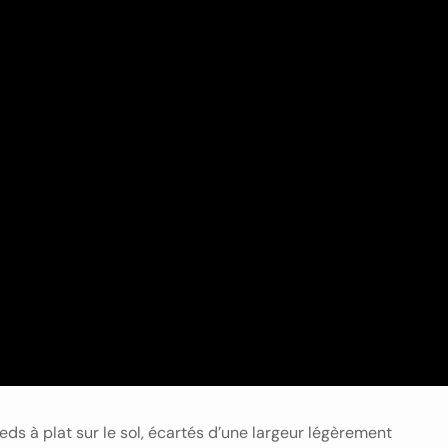
ds à plat sur le sol, écartés d’une largeur légèrement