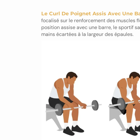
Le Curl De Poignet Assis Avec Une B
focalisé sur le renforcement des muscles f
position assise avec une barre, le sportif s
mains écartées à la largeur des épaules.