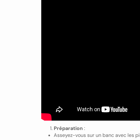
Préparation
:
Asseyez-vous sur un banc avec les pie