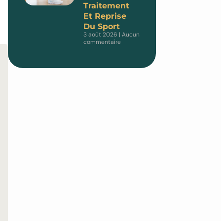
Traitement
Et Reprise
Du Sport
3 août 2026
Aucun
commentaire