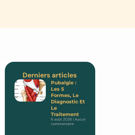
Derniers articles
Pubalgie :
Les 5
Formes, Le
Diagnostic Et
Le
Traitement
6 août 2026
Aucun
commentaire