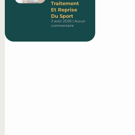
Traitement
Et Reprise
Du Sport
3 août 2026
Aucun
commentaire