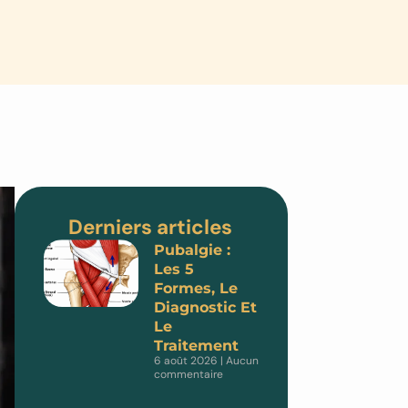
Derniers articles
Pubalgie :
Les 5
Formes, Le
Diagnostic Et
Le
Traitement
6 août 2026
Aucun
commentaire