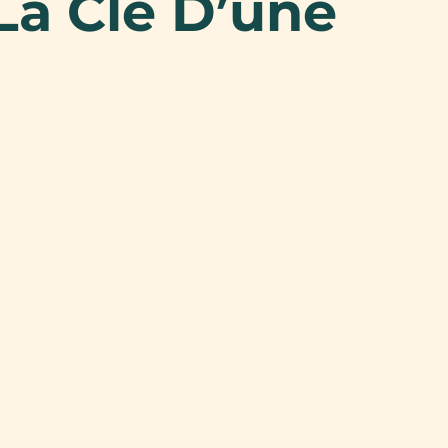
La Clé D’une