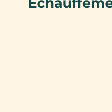
Échauffemen