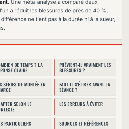
ent
. Une méta-analyse a comparé deux
l'un a réduit les blessures de près de 40 %,
a différence ne tient pas à la durée ni à la sueur,
ns.
MBIEN DE TEMPS ? LA
PRÉVIENT-IL VRAIMENT LES
PONSE CLAIRE
BLESSURES ?
S SÉRIES DE MONTÉE EN
FAUT-IL S'ÉTIRER AVANT LA
HARGE
SÉANCE ?
APTER SELON LE
LES ERREURS À ÉVITER
ONTEXTE
S PARTICULIERS
SOURCES ET RÉFÉRENCES