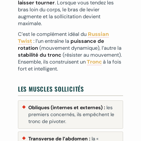
laisser tourner
. Lorsque vous tendez les
bras loin du corps, le bras de levier
augmente et la sollicitation devient
maximale.
C’est le complément idéal du
Russian
: l’un entraîne la
puissance de
Twist
rotation
(mouvement dynamique), l’autre la
stabilité du tronc
(résister au mouvement).
Ensemble, ils construisent un
à la fois
Tronc
fort et intelligent.
LES MUSCLES SOLLICITÉS
Obliques (internes et externes) :
les
premiers concernés, ils empêchent le
tronc de pivoter.
Transverse de l’abdomen :
la «