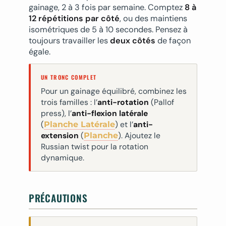
gainage, 2 à 3 fois par semaine. Comptez
8 à
12 répétitions par côté
, ou des maintiens
isométriques de 5 à 10 secondes. Pensez à
toujours travailler les
deux côtés
de façon
égale.
UN TRONC COMPLET
Pour un gainage équilibré, combinez les
trois familles : l’
anti-rotation
(Pallof
press), l’
anti-flexion latérale
(
) et l’
anti-
Planche Latérale
extension
(
). Ajoutez le
Planche
Russian twist pour la rotation
dynamique.
PRÉCAUTIONS