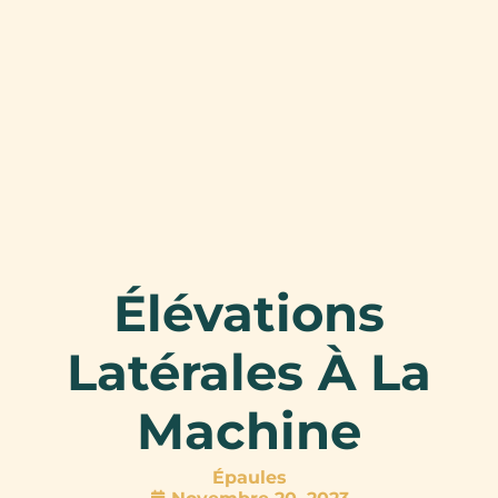
Élévations
Latérales À La
Machine
Épaules