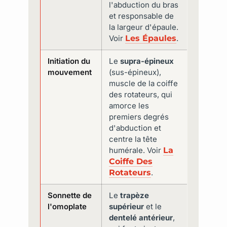
l'abduction du bras
et responsable de
la largeur d'épaule.
Voir
Les Épaules
.
Initiation du
Le
supra-épineux
mouvement
(sus-épineux),
muscle de la coiffe
des rotateurs, qui
amorce les
premiers degrés
d'abduction et
centre la tête
humérale. Voir
La
Coiffe Des
Rotateurs
.
Sonnette de
Le
trapèze
l'omoplate
supérieur
et le
dentelé antérieur
,