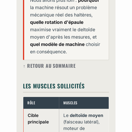
Nous allons plus loin :
pourquoi
la machine résout un problème
mécanique réel des haltères,
quelle rotation d'épaule
maximise vraiment le deltoïde
moyen d'après les mesures, et
quel modèle de machine
choisir
en conséquence.
↑ RETOUR AU SOMMAIRE
LES MUSCLES SOLLICITÉS
RÔLE
MUSCLES
Cible
Le
deltoïde moyen
principale
(faisceau latéral),
moteur de