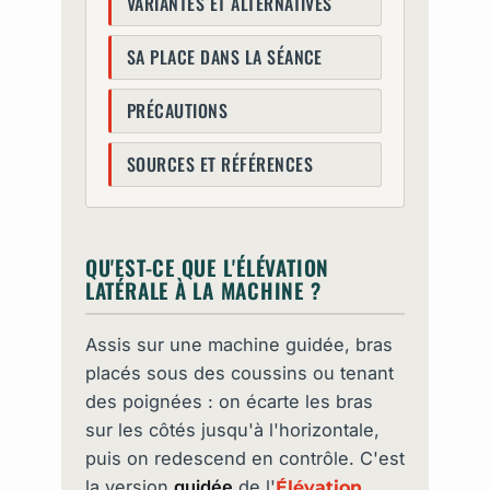
VARIANTES ET ALTERNATIVES
SA PLACE DANS LA SÉANCE
PRÉCAUTIONS
SOURCES ET RÉFÉRENCES
QU'EST-CE QUE L'ÉLÉVATION
LATÉRALE À LA MACHINE ?
Assis sur une machine guidée, bras
placés sous des coussins ou tenant
des poignées : on écarte les bras
sur les côtés jusqu'à l'horizontale,
puis on redescend en contrôle. C'est
la version
guidée
de l'
Élévation