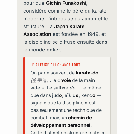
pour que
Gichin Funakoshi
,
considéré comme le père du karaté
moderne, l'introduise au Japon et le
structure. La
Japan Karate
Association
est fondée en 1949, et
la discipline se diffuse ensuite dans
le monde entier.
LE SUFFIXE QUI CHANGE TOUT
On parle souvent de
karaté-dō
(空手道)
: la «
voie
de la main
vide ». Le suffixe
dō
— le même
que dans jud
o
, aïkid
o
, kend
o
—
signale que la discipline n'est
pas seulement une technique de
combat, mais un
chemin de
développement personnel
.
Cette distinction structure toute la