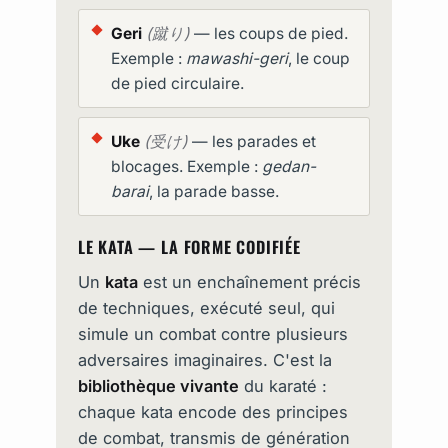
Geri
(蹴り)
— les coups de pied.
Exemple :
mawashi-geri
, le coup
de pied circulaire.
Uke
(受け)
— les parades et
blocages. Exemple :
gedan-
barai
, la parade basse.
LE KATA — LA FORME CODIFIÉE
Un
kata
est un enchaînement précis
de techniques, exécuté seul, qui
simule un combat contre plusieurs
adversaires imaginaires. C'est la
bibliothèque vivante
du karaté :
chaque kata encode des principes
de combat, transmis de génération