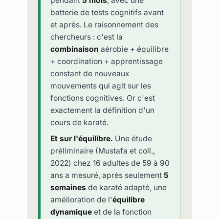
pendant
5 mois
, avec une
batterie de tests cognitifs avant
et après. Le raisonnement des
chercheurs : c'est la
combinaison
aérobie + équilibre
+ coordination + apprentissage
constant de nouveaux
mouvements qui agit sur les
fonctions cognitives. Or c'est
exactement la définition d'un
cours de karaté.
Et sur l'équilibre.
Une étude
préliminaire (Mustafa et coll.,
2022) chez 16 adultes de 59 à 90
ans a mesuré, après seulement
5
semaines
de karaté adapté, une
amélioration de l'
équilibre
dynamique
et de la fonction