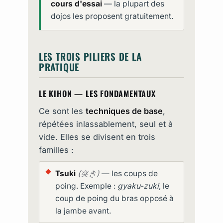
cours d'essai
— la plupart des
dojos les proposent gratuitement.
LES TROIS PILIERS DE LA
PRATIQUE
LE KIHON — LES FONDAMENTAUX
Ce sont les
techniques de base
,
répétées inlassablement, seul et à
vide. Elles se divisent en trois
familles :
Tsuki
(突き)
— les coups de
poing. Exemple :
gyaku-zuki
, le
coup de poing du bras opposé à
la jambe avant.