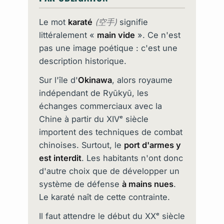
Le mot
karaté
(空手)
signifie
littéralement «
main vide
». Ce n'est
pas une image poétique : c'est une
description historique.
Sur l'île d'
Okinawa
, alors royaume
indépendant de Ryūkyū, les
échanges commerciaux avec la
Chine à partir du XIVᵉ siècle
importent des techniques de combat
chinoises. Surtout, le
port d'armes y
est interdit
. Les habitants n'ont donc
d'autre choix que de développer un
système de défense
à mains nues
.
Le karaté naît de cette contrainte.
Il faut attendre le début du XXᵉ siècle