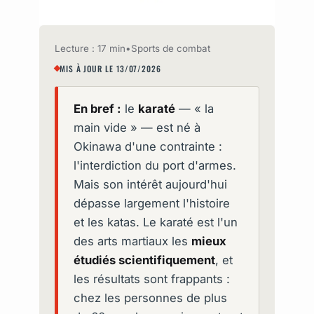
Lecture : 17 min
•
Sports de combat
MIS À JOUR LE 13/07/2026
En bref :
le
karaté
— « la
main vide » — est né à
Okinawa d'une contrainte :
l'interdiction du port d'armes.
Mais son intérêt aujourd'hui
dépasse largement l'histoire
et les katas. Le karaté est l'un
des arts martiaux les
mieux
étudiés scientifiquement
, et
les résultats sont frappants :
chez les personnes de plus