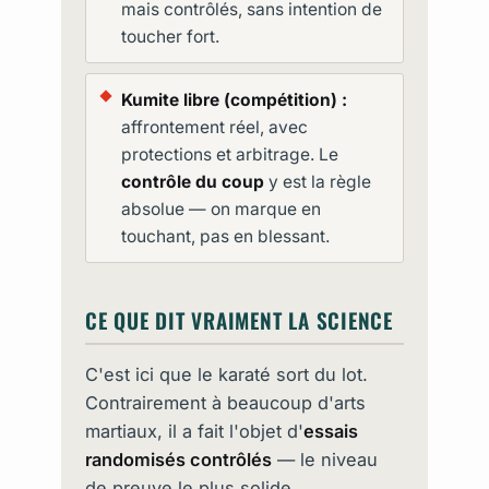
mais contrôlés, sans intention de
toucher fort.
Kumite libre (compétition) :
affrontement réel, avec
protections et arbitrage. Le
contrôle du coup
y est la règle
absolue — on marque en
touchant, pas en blessant.
CE QUE DIT VRAIMENT LA SCIENCE
C'est ici que le karaté sort du lot.
Contrairement à beaucoup d'arts
martiaux, il a fait l'objet d'
essais
randomisés contrôlés
— le niveau
de preuve le plus solide.