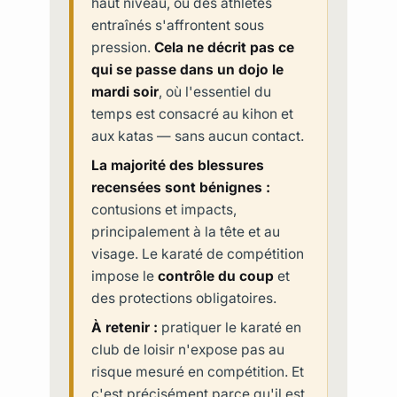
haut niveau, où des athlètes
entraînés s'affrontent sous
pression.
Cela ne décrit pas ce
qui se passe dans un dojo le
mardi soir
, où l'essentiel du
temps est consacré au kihon et
aux katas — sans aucun contact.
La majorité des blessures
recensées sont bénignes :
contusions et impacts,
principalement à la tête et au
visage. Le karaté de compétition
impose le
contrôle du coup
et
des protections obligatoires.
À retenir :
pratiquer le karaté en
club de loisir n'expose pas au
risque mesuré en compétition. Et
c'est précisément parce qu'il est