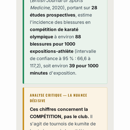
(
British Journal of Sports
Medicine
, 2020), portant sur
28
études prospectives
, estime
l'incidence des blessures en
compétition de karaté
olympique
à environ
88
blessures pour 1000
expositions-athlète
(intervalle
de confiance à 95 % : 66,6 à
117,2), soit environ
39 pour 1000
minutes
d'exposition.
ANALYSE CRITIQUE — LA NUANCE
DÉCISIVE
Ces chiffres concernent la
COMPÉTITION, pas le club.
Il
s'agit de tournois de kumite de