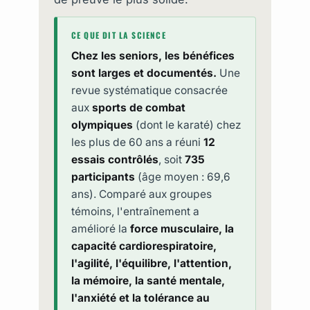
CE QUE DIT LA SCIENCE
Chez les seniors, les bénéfices
sont larges et documentés.
Une
revue systématique consacrée
aux
sports de combat
olympiques
(dont le karaté) chez
les plus de 60 ans a réuni
12
essais contrôlés
, soit
735
participants
(âge moyen : 69,6
ans). Comparé aux groupes
témoins, l'entraînement a
amélioré la
force musculaire, la
capacité cardiorespiratoire,
l'agilité, l'équilibre, l'attention,
la mémoire, la santé mentale,
l'anxiété et la tolérance au