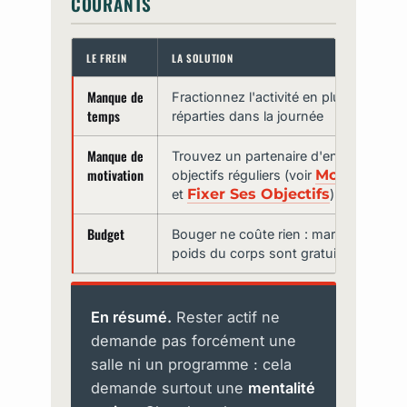
COURANTS
LE FREIN
LA SOLUTION
Manque de
Fractionnez l'activité en plusieurs sé
temps
réparties dans la journée
Manque de
Trouvez un partenaire d'entraînement
motivation
Motivation 
objectifs réguliers (voir
Fixer Ses Objectifs
et
)
Budget
Bouger ne coûte rien : marche, joggin
poids du corps sont gratuits
En résumé.
Rester actif ne
demande pas forcément une
salle ni un programme : cela
demande surtout une
mentalité