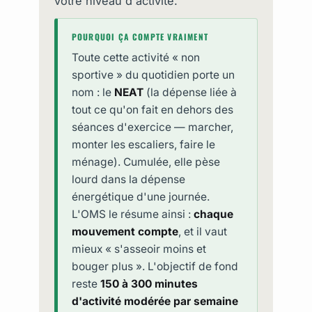
votre niveau d'activité.
POURQUOI ÇA COMPTE VRAIMENT
Toute cette activité « non
sportive » du quotidien porte un
nom : le
NEAT
(la dépense liée à
tout ce qu'on fait en dehors des
séances d'exercice — marcher,
monter les escaliers, faire le
ménage). Cumulée, elle pèse
lourd dans la dépense
énergétique d'une journée.
L'OMS le résume ainsi :
chaque
mouvement compte
, et il vaut
mieux « s'asseoir moins et
bouger plus ». L'objectif de fond
reste
150 à 300 minutes
d'activité modérée par semaine