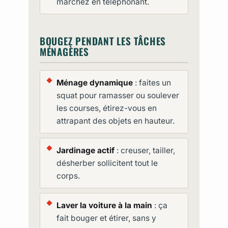
marchez en téléphonant.
BOUGEZ PENDANT LES TÂCHES
MÉNAGÈRES
Ménage dynamique
: faites un
squat pour ramasser ou soulever
les courses, étirez-vous en
attrapant des objets en hauteur.
Jardinage actif
: creuser, tailler,
désherber sollicitent tout le
corps.
Laver la voiture à la main
: ça
fait bouger et étirer, sans y