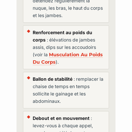
détendez régulièrement la
nuque, les bras, le haut du corps
et les jambes.
Renforcement au poids du
corps
: élévations de jambes
assis, dips sur les accoudoirs
(voir la
Musculation Au Poids
Du Corps
).
Ballon de stabilité
: remplacer la
chaise de temps en temps
sollicite le gainage et les
abdominaux.
Debout et en mouvement
:
levez-vous à chaque appel,