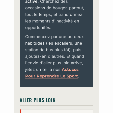
active
. Cherchez des
occasions de bouger, partout,
tout le temps, et transformez
les moments d'inactivité en
opportunités.
Commencez par une ou deux
habitudes (les escaliers, une
station de bus plus tôt), puis
ajoutez-en d'autres. Et quand
l'envie d'aller plus loin arrive,
jetez un œil à nos
Astuces
.
Pour Reprendre Le Sport
ALLER PLUS LOIN