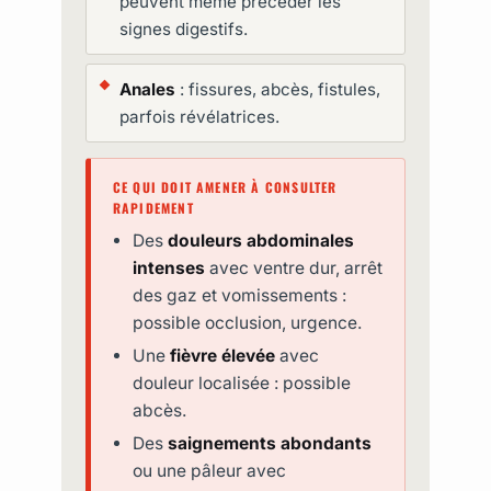
peuvent même précéder les
signes digestifs.
Anales
: fissures, abcès, fistules,
parfois révélatrices.
CE QUI DOIT AMENER À CONSULTER
RAPIDEMENT
Des
douleurs abdominales
intenses
avec ventre dur, arrêt
des gaz et vomissements :
possible occlusion, urgence.
Une
fièvre élevée
avec
douleur localisée : possible
abcès.
Des
saignements abondants
ou une pâleur avec