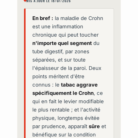
MIS À JOUR LE 18/07/2026
En bref :
la maladie de Crohn
est une inflammation
chronique qui peut toucher
n'importe quel segment
du
tube digestif, par zones
séparées, et sur toute
l'épaisseur de la paroi. Deux
points méritent d'être
connus : le
tabac aggrave
spécifiquement le Crohn
, ce
qui en fait le levier modifiable
le plus rentable ; et l'activité
physique, longtemps évitée
par prudence, apparaît
sûre
et
bénéfique sur la condition