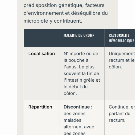
prédisposition génétique, facteurs
d'environnement et déséquilibre du
microbiote y contribuent.
MALADIE DE CROHN
RECTOCOLITE
HÉMORRAGIQUE
Localisation
N'importe où de
Uniquement
la bouche à
rectum et le
l'anus. Le plus
côlon.
souvent la fin de
l'intestin grêle et
le début du
côlon.
Répartition
Discontinue
:
Continue, e
des zones
partant du
malades
rectum.
alternent avec
des zones