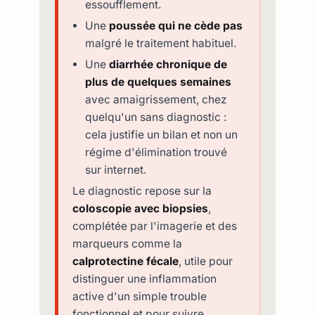
essoufflement.
Une
poussée qui ne cède pas
malgré le traitement habituel.
Une
diarrhée chronique de
plus de quelques semaines
avec amaigrissement, chez
quelqu'un sans diagnostic :
cela justifie un bilan et non un
régime d'élimination trouvé
sur internet.
Le diagnostic repose sur la
coloscopie avec biopsies
,
complétée par l'imagerie et des
marqueurs comme la
calprotectine fécale
, utile pour
distinguer une inflammation
active d'un simple trouble
fonctionnel et pour suivre