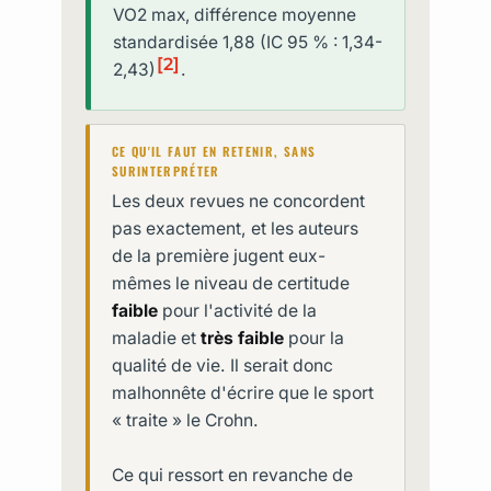
VO2 max, différence moyenne
standardisée 1,88 (IC 95 % : 1,34-
[2]
2,43)
.
CE QU'IL FAUT EN RETENIR, SANS
SURINTERPRÉTER
Les deux revues ne concordent
pas exactement, et les auteurs
de la première jugent eux-
mêmes le niveau de certitude
faible
pour l'activité de la
maladie et
très faible
pour la
qualité de vie. Il serait donc
malhonnête d'écrire que le sport
« traite » le Crohn.
Ce qui ressort en revanche de