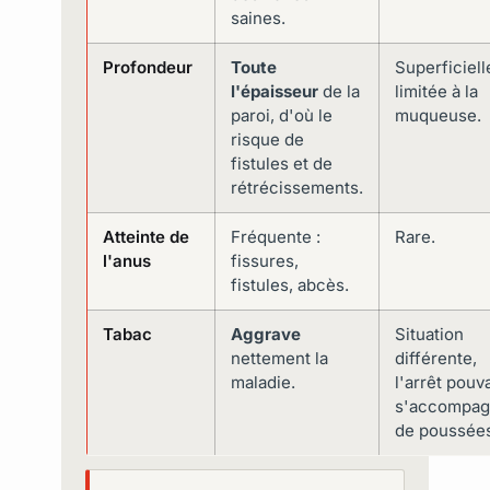
saines.
Profondeur
Toute
Superficiell
l'épaisseur
de la
limitée à la
paroi, d'où le
muqueuse.
risque de
fistules et de
rétrécissements.
Atteinte de
Fréquente :
Rare.
l'anus
fissures,
fistules, abcès.
Tabac
Aggrave
Situation
nettement la
différente,
maladie.
l'arrêt pouv
s'accompag
de poussées