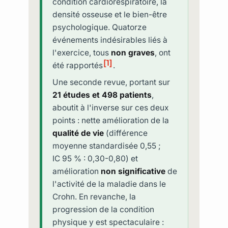
condition cardiorespiratoire, la
densité osseuse et le bien-être
psychologique. Quatorze
événements indésirables liés à
l'exercice, tous
non graves
, ont
[1]
été rapportés
.
Une seconde revue, portant sur
21 études et 498 patients
,
aboutit à l'inverse sur ces deux
points : nette amélioration de la
qualité de vie
(différence
moyenne standardisée 0,55 ;
IC 95 % : 0,30-0,80) et
amélioration
non significative
de
l'activité de la maladie dans le
Crohn. En revanche, la
progression de la condition
physique y est spectaculaire :