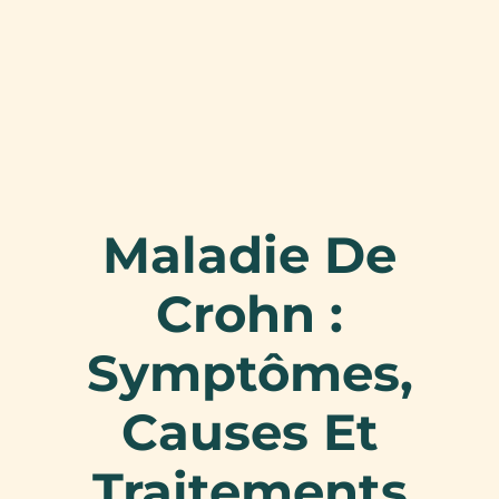
Maladie De
Crohn :
Symptômes,
Causes Et
Traitements