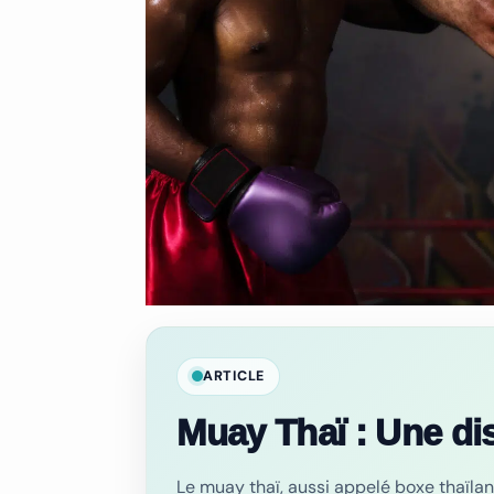
ARTICLE
Muay Thaï : Une dis
Le muay thaï, aussi appelé boxe thaïlan