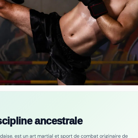
cipline ancestrale
daise, est un art martial et sport de combat originaire de