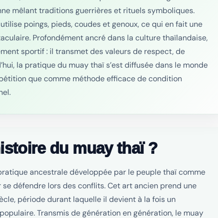
nne mêlant traditions guerrières et rituels symboliques.
utilise poings, pieds, coudes et genoux, ce qui en fait une
aculaire. Profondément ancré dans la culture thaïlandaise,
ment sportif : il transmet des valeurs de respect, de
d’hui, la pratique du muay thaï s’est diffusée dans le monde
mpétition que comme méthode efficace de condition
el.
histoire du muay thaï ?
 pratique ancestrale développée par le peuple thaï comme
e défendre lors des conflits. Cet art ancien prend une
ècle, période durant laquelle il devient à la fois un
 populaire. Transmis de génération en génération, le muay