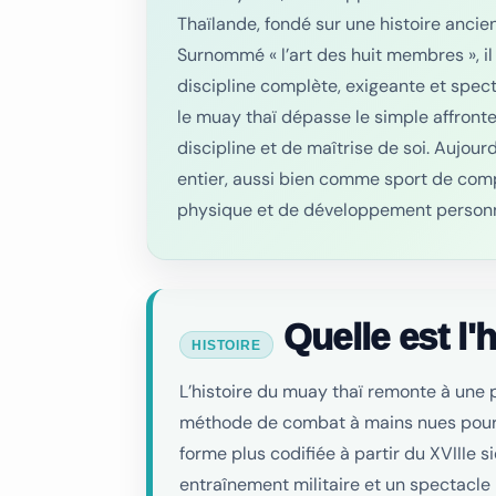
Thaïlande, fondé sur une histoire ancie
Surnommé « l’art des huit membres », il 
discipline complète, exigeante et spect
le muay thaï dépasse le simple affronte
discipline et de maîtrise de soi. Aujour
entier, aussi bien comme sport de co
physique et de développement personn
Quelle est l'
HISTOIRE
L’histoire du muay thaï remonte à une
méthode de combat à mains nues pour s
forme plus codifiée à partir du XVIIIe si
entraînement militaire et un spectacle