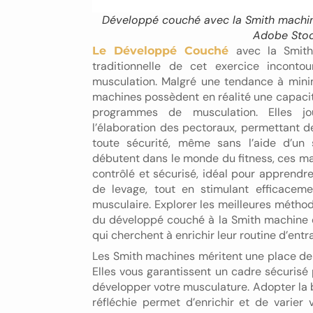
Développé couché avec la Smith machine
Adobe Sto
avec la Smith 
Le Développé Couché
traditionnelle de cet exercice inconto
musculation. Malgré une tendance à minim
machines possèdent en réalité une capaci
programmes de musculation. Elles jo
l’élaboration des pectoraux, permettant d
toute sécurité, même sans l’aide d’un 
débutent dans le monde du fitness, ces m
contrôlé et sécurisé, idéal pour apprendre
de levage, tout en stimulant efficacem
musculaire. Explorer les meilleures métho
du développé couché à la Smith machine 
qui cherchent à enrichir leur routine d’ent
Les Smith machines méritent une place de c
Elles vous garantissent un cadre sécurisé
développer votre musculature. Adopter la 
réfléchie permet d’enrichir et de varier 