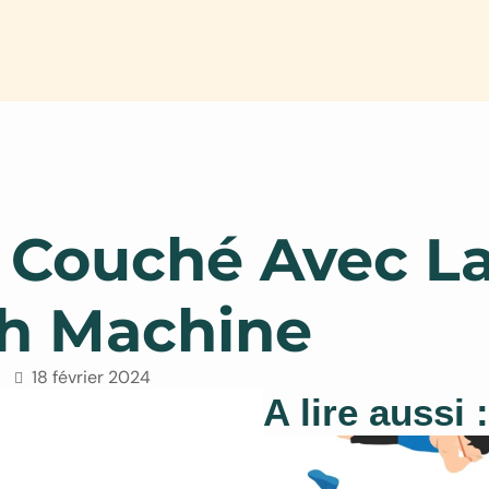
 Couché Avec L
h Machine
18 février 2024
A lire aussi :