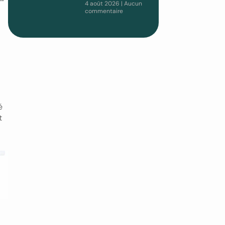
4 août 2026
Aucun
commentaire
é
t