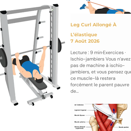
Leg Curl Allongé À
L’élastique
7 Août 2026
Lecture : 9 min·Exercices ·
Ischio-jambiers Vous n’avez
pas de machine à ischio-
jambiers, et vous pensez qu
ce muscle-là restera
forcément le parent pauvre
de…