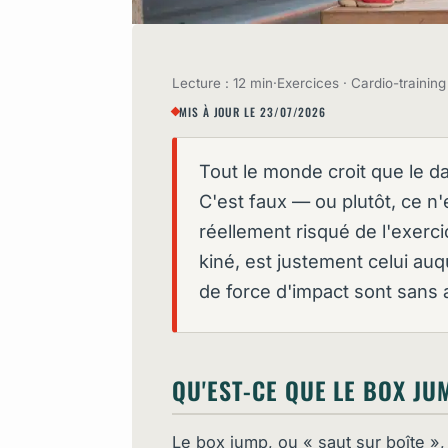
Lecture : 12 min
·
Exercices · Cardio-training
MIS À JOUR LE 23/07/2026
Tout le monde croit que le d
C'est faux — ou plutôt, ce n'
réellement risqué de l'exerci
kiné, est justement celui auqu
de force d'impact sont sans 
QU'EST-CE QUE LE BOX JU
Le box jump, ou « saut sur boîte »,