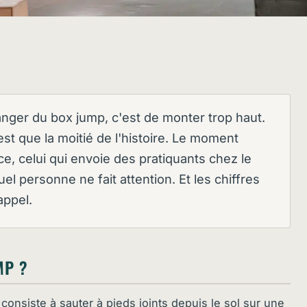
anger du box jump, c'est de monter trop haut.
est que la moitié de l'histoire. Le moment
ce, celui qui envoie des pratiquants chez le
el personne ne fait attention. Et les chiffres
appel.
MP ?
 consiste à sauter à pieds joints depuis le sol sur une