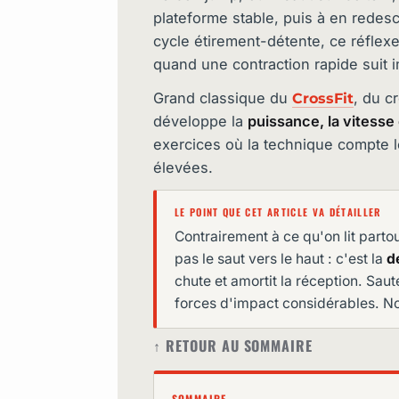
plateforme stable, puis à en redes
cycle étirement-détente, ce réflex
quand une contraction rapide suit
Grand classique du
, du c
CrossFit
développe la
puissance, la vitesse 
exercices où la technique compte le
élevées.
LE POINT QUE CET ARTICLE VA DÉTAILLER
Contrairement à ce qu'on lit parto
pas le saut vers le haut : c'est la
d
chute et amortit la réception. Sau
forces d'impact considérables. No
↑ RETOUR AU SOMMAIRE
SOMMAIRE