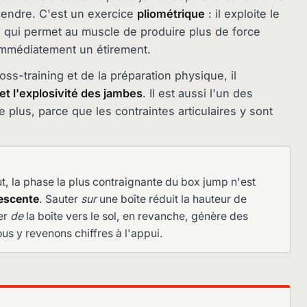
cendre. C'est un exercice
pliométrique
: il exploite le
e qui permet au muscle de produire plus de force
 immédiatement un étirement.
ross-training et de la préparation physique, il
et l'explosivité des jambes
. Il est aussi l'un des
 plus, parce que les contraintes articulaires y sont
ut, la phase la plus contraignante du box jump n'est
escente
. Sauter
sur
une boîte réduit la hauteur de
ter
de
la boîte vers le sol, en revanche, génère des
us y revenons chiffres à l'appui.