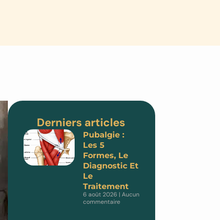
Derniers articles
Pubalgie :
Les 5
Formes, Le
Diagnostic Et
Le
Traitement
6 août 2026
Aucun
commentaire