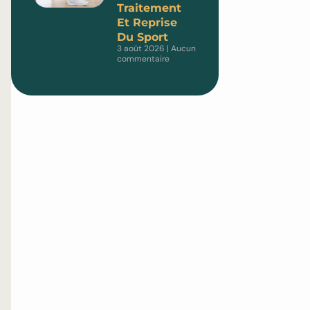
Traitement
Et Reprise
Du Sport
3 août 2026
Aucun
commentaire