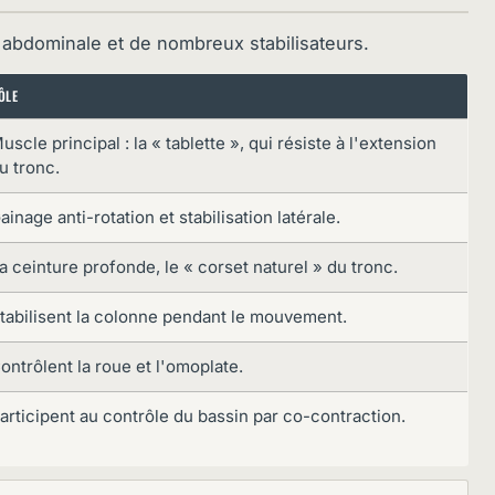
e abdominale et de nombreux stabilisateurs.
ÔLE
uscle principal : la « tablette », qui résiste à l'extension
u tronc.
ainage anti-rotation et stabilisation latérale.
a ceinture profonde, le « corset naturel » du tronc.
tabilisent la colonne pendant le mouvement.
ontrôlent la roue et l'omoplate.
articipent au contrôle du bassin par co-contraction.