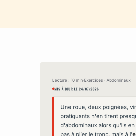
Lecture : 10 min
·
Exercices · Abdominaux
MIS À JOUR LE 24/07/2026
Une roue, deux poignées, ving
pratiquants n'en tirent presq
d'abdominaux alors qu'ils en f
pas à plier le tronc, mais à l'
e