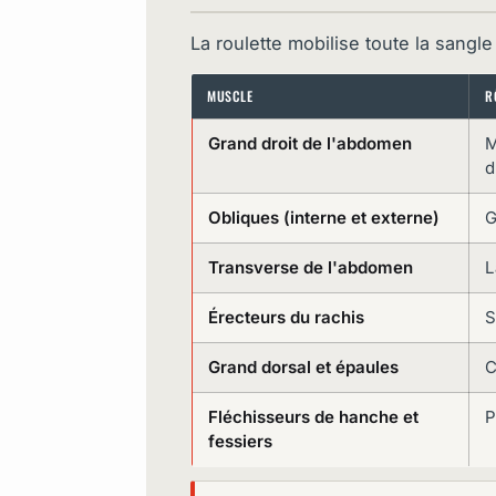
La roulette mobilise toute la sangl
MUSCLE
R
Grand droit de l'abdomen
M
d
Obliques (interne et externe)
G
Transverse de l'abdomen
L
Érecteurs du rachis
S
Grand dorsal et épaules
C
Fléchisseurs de hanche et
P
fessiers