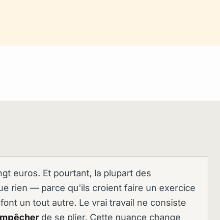
t euros. Et pourtant, la plupart des
ue rien — parce qu'ils croient faire un exercice
ont un tout autre. Le vrai travail ne consiste
mpêcher
de se plier. Cette nuance change