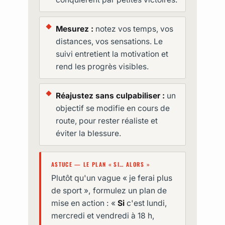
Mesurez :
notez vos temps, vos
distances, vos sensations. Le
suivi entretient la motivation et
rend les progrès visibles.
Réajustez sans culpabiliser :
un
objectif se modifie en cours de
route, pour rester réaliste et
éviter la blessure.
ASTUCE — LE PLAN « SI… ALORS »
Plutôt qu'un vague « je ferai plus
de sport », formulez un plan de
mise en action : «
Si
c'est lundi,
mercredi et vendredi à 18 h,