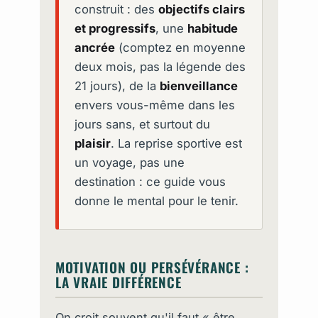
construit : des
objectifs clairs
et progressifs
, une
habitude
ancrée
(comptez en moyenne
deux mois, pas la légende des
21 jours), de la
bienveillance
envers vous-même dans les
jours sans, et surtout du
plaisir
. La reprise sportive est
un voyage, pas une
destination : ce guide vous
donne le mental pour le tenir.
MOTIVATION OU PERSÉVÉRANCE :
LA VRAIE DIFFÉRENCE
On croit souvent qu'il faut « être