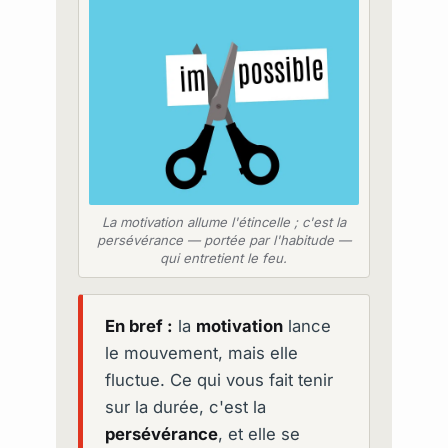
La motivation allume l'étincelle ; c'est la
persévérance — portée par l'habitude —
qui entretient le feu.
En bref :
la
motivation
lance
le mouvement, mais elle
fluctue. Ce qui vous fait tenir
sur la durée, c'est la
persévérance
, et elle se