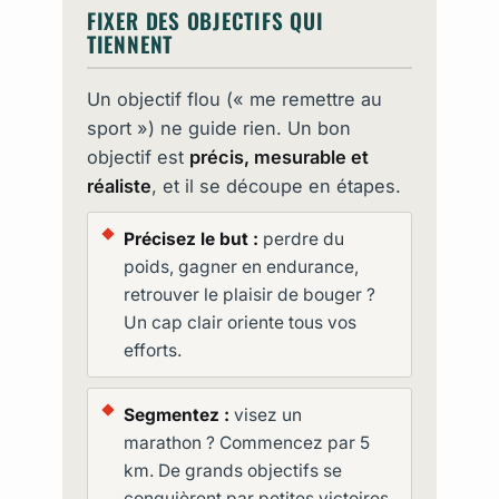
FIXER DES OBJECTIFS QUI
TIENNENT
Un objectif flou (« me remettre au
sport ») ne guide rien. Un bon
objectif est
précis, mesurable et
réaliste
, et il se découpe en étapes.
Précisez le but :
perdre du
poids, gagner en endurance,
retrouver le plaisir de bouger ?
Un cap clair oriente tous vos
efforts.
Segmentez :
visez un
marathon ? Commencez par 5
km. De grands objectifs se
conquièrent par petites victoires.