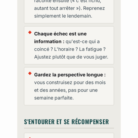
raconte ensuite (« c'est fichu,
autant tout arrêter »). Reprenez
simplement le lendemain.
Chaque échec est une
information :
qu'est-ce qui a
coincé ? L'horaire ? La fatigue ?
Ajustez plutôt que de vous juger.
Gardez la perspective longue :
vous construisez pour des mois
et des années, pas pour une
semaine parfaite.
S'ENTOURER ET SE RÉCOMPENSER