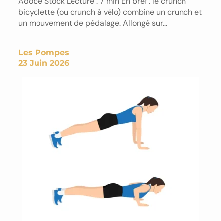
Adobe Stock Lecture : 7 min En bref : le crunch
bicyclette (ou crunch à vélo) combine un crunch et
un mouvement de pédalage. Allongé sur…
Les Pompes
23 Juin 2026