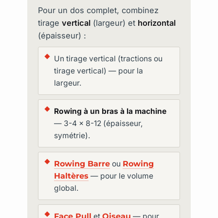
Pour un dos complet, combinez
tirage
vertical
(largeur) et
horizontal
(épaisseur) :
Un tirage vertical (tractions ou
tirage vertical) — pour la
largeur.
Rowing à un bras à la machine
— 3-4 × 8-12 (épaisseur,
symétrie).
Rowing Barre
ou
Rowing
Haltères
— pour le volume
global.
Face Pull
et
Oiseau
— pour