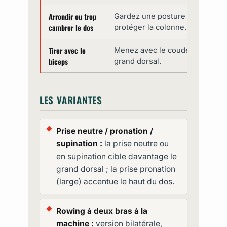
Arrondir ou trop
Gardez une posture neutre, tor
cambrer le dos
protéger la colonne.
Tirer avec le
Menez avec le coude, concentr
biceps
grand dorsal.
LES VARIANTES
Prise neutre / pronation /
supination :
la prise neutre ou
en supination cible davantage le
grand dorsal ; la prise pronation
(large) accentue le haut du dos.
Rowing à deux bras à la
machine :
version bilatérale,