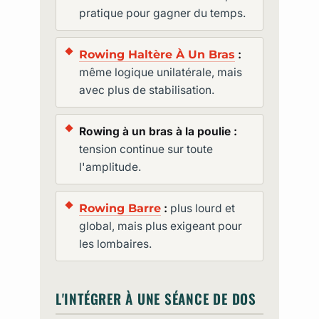
pratique pour gagner du temps.
Rowing Haltère À Un Bras
:
même logique unilatérale, mais
avec plus de stabilisation.
Rowing à un bras à la poulie :
tension continue sur toute
l'amplitude.
Rowing Barre
:
plus lourd et
global, mais plus exigeant pour
les lombaires.
L'INTÉGRER À UNE SÉANCE DE DOS