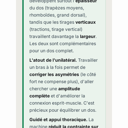
développent surtout l'
épaisseur
du dos (trapèzes moyens,
rhomboïdes, grand dorsal),
tandis que les tirages
verticaux
(tractions, tirage vertical)
travaillent davantage la
largeur
.
Les deux sont complémentaires
pour un dos complet.
L'atout de l'unilatéral.
Travailler
un bras à la fois permet de
corriger les asymétries
(le côté
fort ne compense plus), d'aller
chercher une
amplitude
complète
et d'améliorer la
connexion esprit-muscle. C'est
précieux pour équilibrer un dos.
Guidé et appui thoracique.
La
machine
réduit la contrainte sur