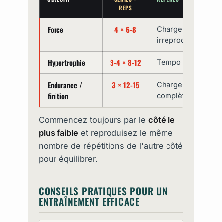
REPS
Force
4 × 6-8
Charge plus lourd
irréprochable
Hypertrophie
3-4 × 8-12
Tempo 2-1-3, cont
Endurance /
3 × 12-15
Charge modérée, 
finition
complète
Commencez toujours par le
côté le
plus faible
et reproduisez le même
nombre de répétitions de l'autre côté
pour équilibrer.
CONSEILS PRATIQUES POUR UN
ENTRAÎNEMENT EFFICACE