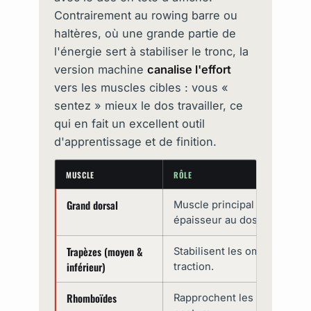
Contrairement au rowing barre ou
haltères, où une grande partie de
l'énergie sert à stabiliser le tronc, la
version machine
canalise l'effort
vers les muscles cibles : vous «
sentez » mieux le dos travailler, ce
qui en fait un excellent outil
d'apprentissage et de finition.
MUSCLE
RÔLE
Grand dorsal
Muscle principal du tirage :
épaisseur au dos.
Trapèzes (moyen &
Stabilisent les omoplates et 
inférieur)
traction.
Rhomboïdes
Rapprochent les omoplates, 