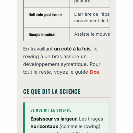
posture.
Deltoïde postérieur
L'arrière de l'épaule, actif d
mouvement de tirage.
Biceps brachial
Assiste le mouvement en flé
En travaillant
un côté à la fois
, le
rowing à un bras assure un
développement symétrique. Pour
tout le reste, voyez le guide
.
Dos
CE QUE DIT LA SCIENCE
CE QUE DIT LA SCIENCE
Épaisseur vs largeur.
Les tirages
horizontaux
(comme le rowing)