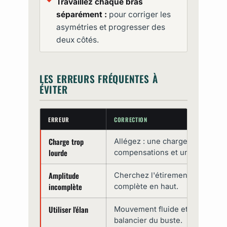
Travaillez chaque bras
séparément :
pour corriger les
asymétries et progresser des
deux côtés.
LES ERREURS FRÉQUENTES À
ÉVITER
ERREUR
CORRECTION
Charge trop
Allégez : une charge excessiv
lourde
compensations et un mouvement
Amplitude
Cherchez l'étirement en bas et 
incomplète
complète en haut.
Utiliser l'élan
Mouvement fluide et contrôlé, 
balancier du buste.