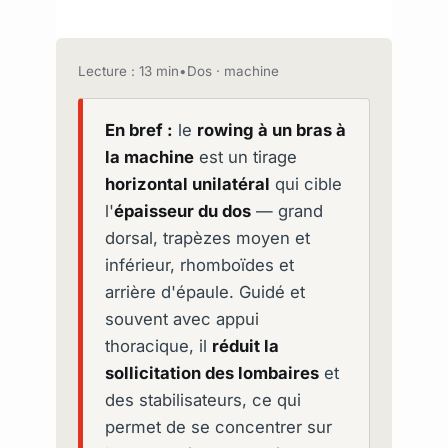
Lecture : 13 min
•
Dos · machine
En bref :
le
rowing à un bras à
la machine
est un tirage
horizontal unilatéral
qui cible
l'
épaisseur du dos
— grand
dorsal, trapèzes moyen et
inférieur, rhomboïdes et
arrière d'épaule. Guidé et
souvent avec appui
thoracique, il
réduit la
sollicitation des lombaires
et
des stabilisateurs, ce qui
permet de se concentrer sur