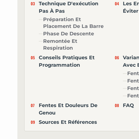
Technique D'exécution
Les E
Pas À Pas
Éviter
Préparation Et
Placement De La Barre
Phase De Descente
Remontée Et
Respiration
Conseils Pratiques Et
Varia
Programmation
Avec 
Fent
Fen
Fent
Fent
Fentes Et Douleurs De
FAQ
Genou
Sources Et Références