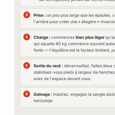
Prise :
un peu plus large que les épaules, 
l'arrière pour créer une « étagère » muscula
Charge :
commencez
bien plus léger
qu'au
qui squatte 80 kg commence souvent autou
fente — l'équilibre est le facteur limitant, p
Sortie du rack :
déverrouillez, faites deux o
stabilisez-vous pieds à largeur de hanches
avez de l'espace devant vous.
Gainage :
inspirez, engagez la sangle abd
horizontal.