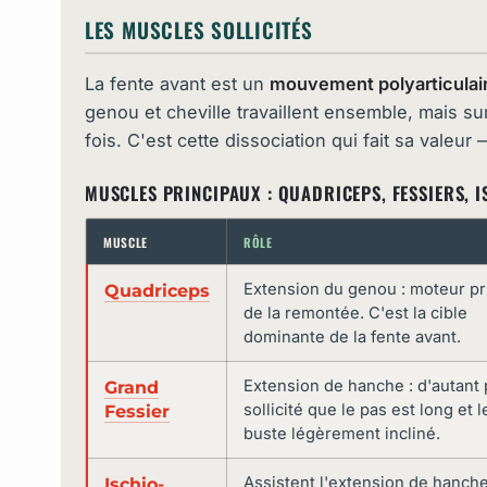
LES MUSCLES SOLLICITÉS
La fente avant est un
mouvement polyarticulaire
genou et cheville travaillent ensemble, mais su
fois. C'est cette dissociation qui fait sa valeur —
MUSCLES PRINCIPAUX : QUADRICEPS, FESSIERS, 
MUSCLE
RÔLE
Extension du genou : moteur pr
Quadriceps
de la remontée. C'est la cible
dominante de la fente avant.
Extension de hanche : d'autant 
Grand
sollicité que le pas est long et l
Fessier
buste légèrement incliné.
Assistent l'extension de hanche
Ischio-