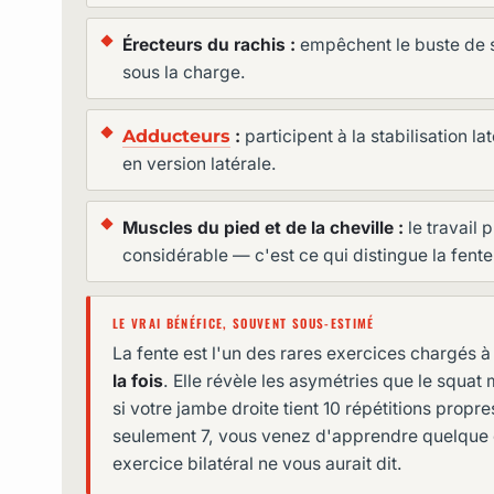
Érecteurs du rachis :
empêchent le buste de s'
sous la charge.
Adducteurs
:
participent à la stabilisation la
en version latérale.
Muscles du pied et de la cheville :
le travail 
considérable — c'est ce qui distingue la fente
LE VRAI BÉNÉFICE, SOUVENT SOUS-ESTIMÉ
La fente est l'un des rares exercices chargés à 
la fois
. Elle révèle les asymétries que le squa
si votre jambe droite tient 10 répétitions propr
seulement 7, vous venez d'apprendre quelque
exercice bilatéral ne vous aurait dit.