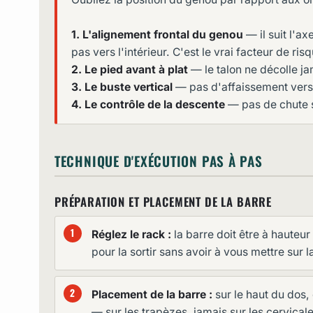
1. L'alignement frontal du genou
— il suit l'ax
pas vers l'intérieur. C'est le vrai facteur de ris
2. Le pied avant à plat
— le talon ne décolle ja
3. Le buste vertical
— pas d'affaissement vers 
4. Le contrôle de la descente
— pas de chute s
TECHNIQUE D'EXÉCUTION PAS À PAS
PRÉPARATION ET PLACEMENT DE LA BARRE
Réglez le rack :
la barre doit être à hauteur
pour la sortir sans avoir à vous mettre sur 
Placement de la barre :
sur le haut du dos
— sur les trapèzes, jamais sur les cervicale