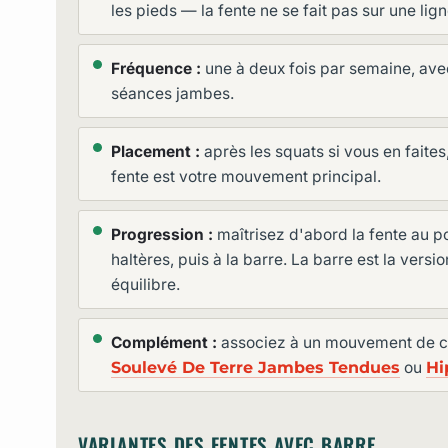
les pieds — la fente ne se fait pas sur une lign
Fréquence :
une à deux fois par semaine, ave
séances jambes.
Placement :
après les squats si vous en faites,
fente est votre mouvement principal.
Progression :
maîtrisez d'abord la fente au p
haltères, puis à la barre. La barre est la versi
équilibre.
Complément :
associez à un mouvement de c
Soulevé De Terre Jambes Tendues
ou
Hi
VARIANTES DES FENTES AVEC BARRE