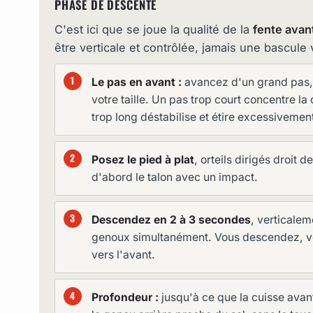
PHASE DE DESCENTE
C'est ici que se joue la qualité de la
fente avan
être verticale et contrôlée, jamais une bascule 
Le pas en avant :
avancez d'un grand pas
votre taille. Un pas trop court concentre la 
trop long déstabilise et étire excessivement
Posez le pied à plat
, orteils dirigés droit
d'abord le talon avec un impact.
Descendez en 2 à 3 secondes
, verticalem
genoux simultanément. Vous descendez, v
vers l'avant.
Profondeur :
jusqu'à ce que la cuisse avant 