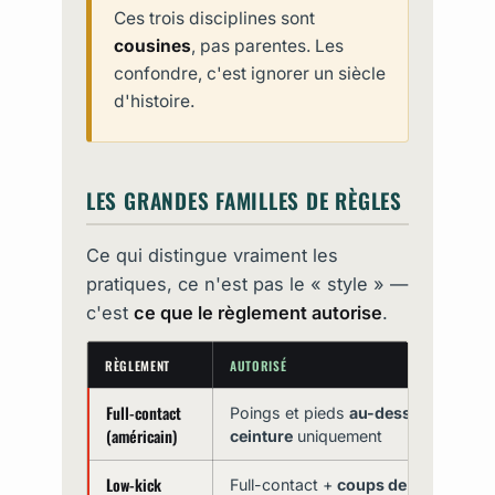
Ces trois disciplines sont
cousines
, pas parentes. Les
confondre, c'est ignorer un siècle
d'histoire.
LES GRANDES FAMILLES DE RÈGLES
Ce qui distingue vraiment les
pratiques, ce n'est pas le « style » —
c'est
ce que le règlement autorise
.
RÈGLEMENT
AUTORISÉ
Full-contact
Poings et pieds
au-dessus de la
(américain)
ceinture
uniquement
Low-kick
Full-contact +
coups de pied dans