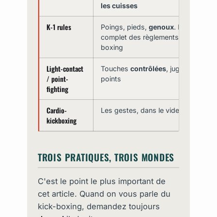
les cuisses
K-1 rules
Poings, pieds,
genoux
. Le plus
complet des règlements de kick-
boxing
Light-contact
Touches
contrôlées
, jugées aux
/ point-
points
fighting
Cardio-
Les gestes, dans le vide ou sur sac
kickboxing
TROIS PRATIQUES, TROIS MONDES
C'est le point le plus important de
cet article. Quand on vous parle du
kick-boxing, demandez toujours