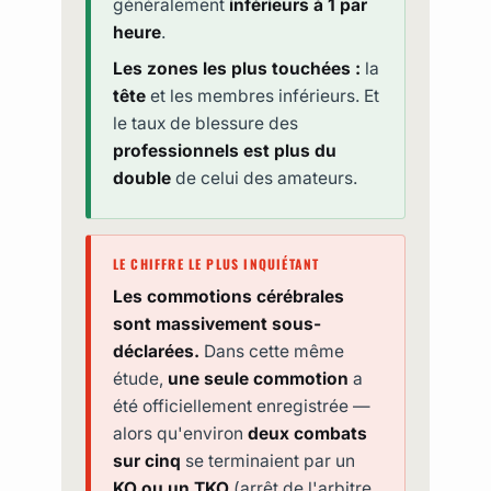
généralement
inférieurs à 1 par
heure
.
Les zones les plus touchées :
la
tête
et les membres inférieurs. Et
le taux de blessure des
professionnels est plus du
double
de celui des amateurs.
LE CHIFFRE LE PLUS INQUIÉTANT
Les commotions cérébrales
sont massivement sous-
déclarées.
Dans cette même
étude,
une seule commotion
a
été officiellement enregistrée —
alors qu'environ
deux combats
sur cinq
se terminaient par un
KO ou un TKO
(arrêt de l'arbitre,