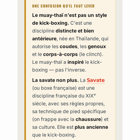
UNE CONFUSION QU'IL FAUT LEVER
Le muay-thaï n'est pas un style
de kick-boxing.
C'est une
discipline
distincte et bien
antérieure
, née en Thaïlande, qui
autorise les
coudes
, les
genoux
et le
corps-à-corps
(le clinch).
Le muay-thaï a
inspiré
le kick-
boxing — pas l'inverse.
La savate non plus.
La
Savate
(ou boxe française) est une
discipline française du XIXᵉ
siècle, avec ses règles propres,
sa technique de pied spécifique
(on frappe avec la
chaussure
) et
sa culture. Elle est
plus ancienne
que le kick-boxing.