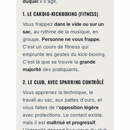
duquel
il s'agit.
1. LE CARDIO-KICKBOXING (FITNESS)
Vous frappez
dans le vide ou sur un
sac
, au rythme de la musique, en
groupe.
Personne ne vous frappe.
C'est un cours de fitness qui
emprunte les gestes du kick-boxing.
C'est là que se trouve la
grande
majorité
des pratiquants.
2. LE CLUB, AVEC SPARRING CONTRÔLÉ
Vous apprenez la technique, le
travail au sac, aux pattes d'ours, et
vous faites de l'
opposition légère
avec protections. Le contact existe,
mais il est
maîtrisé et progressif
.
L'intensité dépend beaucoup du club