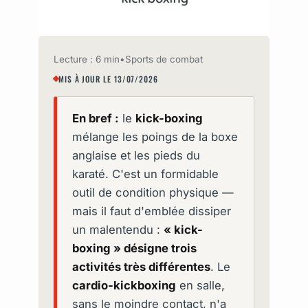
Lecture : 6 min
•
Sports de combat
MIS À JOUR LE 13/07/2026
En bref :
le
kick-boxing
mélange les poings de la boxe
anglaise et les pieds du
karaté. C'est un formidable
outil de condition physique —
mais il faut d'emblée dissiper
un malentendu :
« kick-
boxing » désigne trois
activités très différentes
. Le
cardio-kickboxing
en salle,
sans le moindre contact, n'a