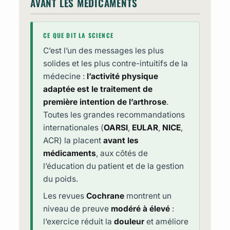
AVANT LES MÉDICAMENTS
CE QUE DIT LA SCIENCE
C’est l’un des messages les plus
solides et les plus contre-intuitifs de la
médecine :
l’activité physique
adaptée est le traitement de
première intention de l’arthrose
.
Toutes les grandes recommandations
internationales (
OARSI
,
EULAR
,
NICE
,
ACR) la placent
avant les
médicaments
, aux côtés de
l’éducation du patient et de la gestion
du poids.
Les revues
Cochrane
montrent un
niveau de preuve
modéré à élevé
:
l’exercice réduit la
douleur
et améliore