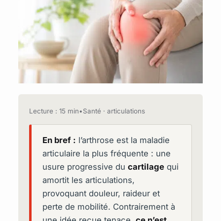
Lecture : 15 min
•
Santé · articulations
En bref :
l’arthrose est la maladie
articulaire la plus fréquente : une
usure progressive du
cartilage
qui
amortit les articulations,
provoquant douleur, raideur et
perte de mobilité. Contrairement à
une idée reçue tenace,
ce n’est