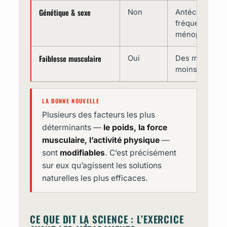
Génétique & sexe
Non
Antécédents fa
fréquente che
ménopause
Faiblesse musculaire
Oui
Des muscles f
moins l’articul
LA BONNE NOUVELLE
Plusieurs des facteurs les plus
déterminants —
le poids, la force
musculaire, l’activité physique
—
sont
modifiables
. C’est précisément
sur eux qu’agissent les solutions
naturelles les plus efficaces.
CE QUE DIT LA SCIENCE : L’EXERCICE