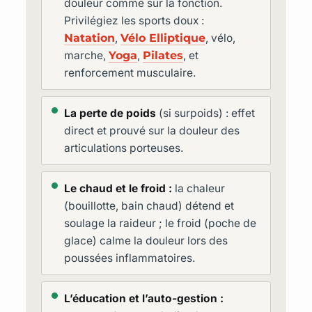
douleur comme sur la fonction.
Privilégiez les sports doux :
Natation
,
Vélo Elliptique
, vélo,
marche,
Yoga
,
Pilates
, et
renforcement musculaire.
La perte de poids
(si surpoids) : effet
direct et prouvé sur la douleur des
articulations porteuses.
Le chaud et le froid :
la chaleur
(bouillotte, bain chaud) détend et
soulage la raideur ; le froid (poche de
glace) calme la douleur lors des
poussées inflammatoires.
L’éducation et l’auto-gestion :