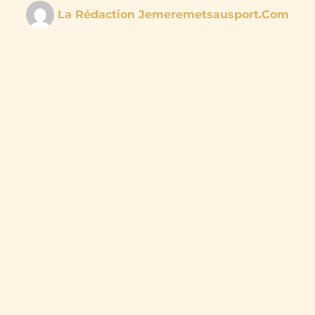
La Rédaction Jemeremetsausport.com