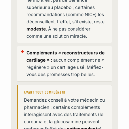
ne montrent pas de bénéfice
supérieur au placebo ; certaines
recommandations (comme NICE) les
déconseillent. L’effet, s’il existe, reste
modeste
. À ne pas considérer
comme une solution miracle.
Compléments « reconstructeurs de
cartilage » :
aucun complément ne «
régénère » un cartilage usé. Méfiez-
vous des promesses trop belles.
AVANT TOUT COMPLÉMENT
Demandez conseil à votre médecin ou
pharmacien : certains compléments
interagissent avec des traitements (le
curcuma et la glucosamine peuvent
renforcer l’effet des
anticoagulants
).