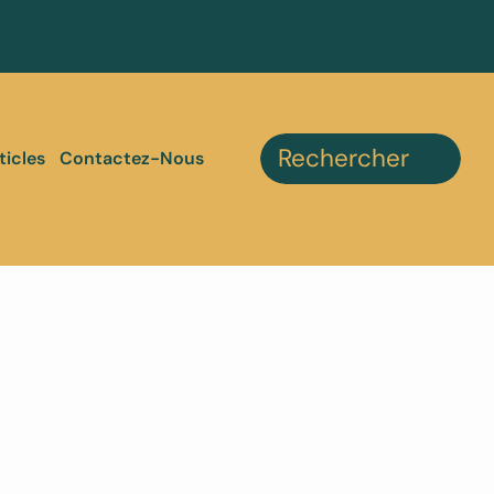
ticles
Contactez-Nous