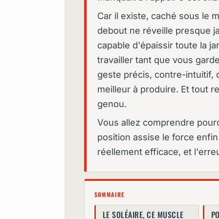
Car il existe, caché sous le 
debout ne réveille presque j
capable d'épaissir toute la 
travailler tant que vous garde
geste précis, contre-intuitif,
meilleur à produire. Et tout 
genou.
Vous allez comprendre pour
position assise le force enfin 
réellement efficace, et l'err
SOMMAIRE
LE SOLÉAIRE, CE MUSCLE
P