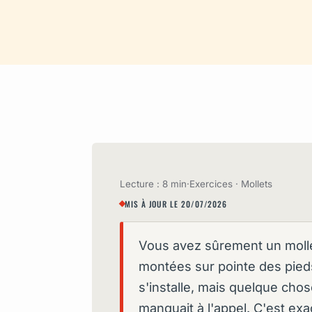
Lecture : 8 min
·
Exercices · Mollets
MIS À JOUR LE 20/07/2026
Vous avez sûrement un molle
montées sur pointe des pied
s'installe, mais quelque chos
manquait à l'appel. C'est ex