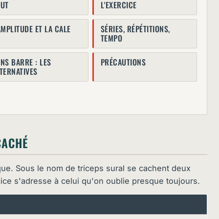
OUT
L'EXERCICE
AMPLITUDE ET LA CALE
SÉRIES, RÉPÉTITIONS,
TEMPO
NS BARRE : LES
PRÉCAUTIONS
TERNATIVES
CACHÉ
ue. Sous le nom de triceps sural se cachent deux
cice s'adresse à celui qu'on oublie presque toujours.