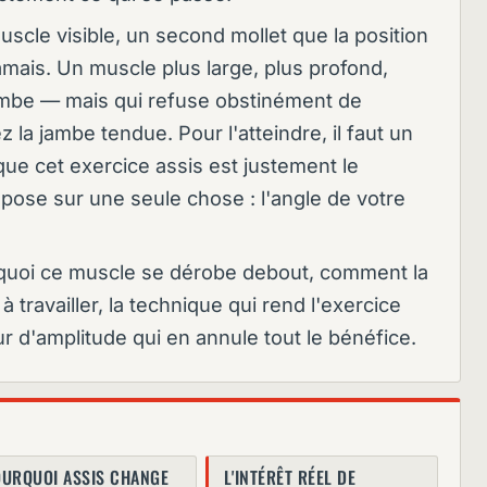
muscle visible, un second mollet que la position
amais. Un muscle plus large, plus profond,
jambe — mais qui refuse obstinément de
z la jambe tendue. Pour l'atteindre, il faut un
 que cet exercice assis est justement le
repose sur une seule chose : l'angle de votre
quoi ce muscle se dérobe debout, comment la
à travailler, la technique qui rend l'exercice
eur d'amplitude qui en annule tout le bénéfice.
OURQUOI ASSIS CHANGE
L'INTÉRÊT RÉEL DE