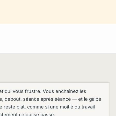
t qui vous frustre. Vous enchaînez les
s, debout, séance après séance — et le galbe
e reste plat, comme si une moitié du travail
actement ce qui se passe.