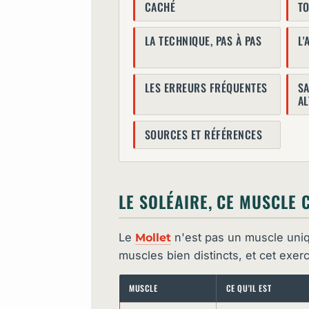
CACHÉ
T
LA TECHNIQUE, PAS À PAS
L'
LES ERREURS FRÉQUENTES
SA
AL
SOURCES ET RÉFÉRENCES
LE SOLÉAIRE, CE MUSCLE 
Le
n'est pas un muscle uniq
Mollet
muscles bien distincts, et cet exer
MUSCLE
CE QU'IL EST