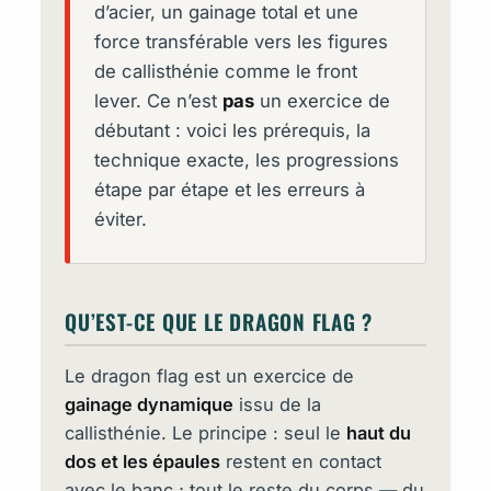
d’acier, un gainage total et une
force transférable vers les figures
de callisthénie comme le front
lever. Ce n’est
pas
un exercice de
débutant : voici les prérequis, la
technique exacte, les progressions
étape par étape et les erreurs à
éviter.
QU’EST-CE QUE LE DRAGON FLAG ?
Le dragon flag est un exercice de
gainage dynamique
issu de la
callisthénie. Le principe : seul le
haut du
dos et les épaules
restent en contact
avec le banc ; tout le reste du corps — du