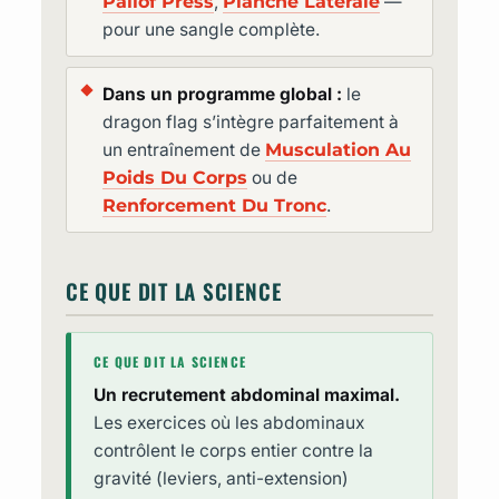
Pallof Press
,
Planche Latérale
—
pour une sangle complète.
Dans un programme global :
le
dragon flag s’intègre parfaitement à
un entraînement de
Musculation Au
Poids Du Corps
ou de
Renforcement Du Tronc
.
CE QUE DIT LA SCIENCE
CE QUE DIT LA SCIENCE
Un recrutement abdominal maximal.
Les exercices où les abdominaux
contrôlent le corps entier contre la
gravité (leviers, anti-extension)