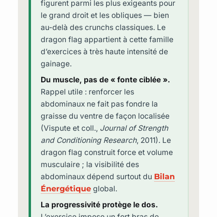
figurent parmi les plus exigeants pour
le grand droit et les obliques — bien
au-delà des crunchs classiques. Le
dragon flag appartient à cette famille
d’exercices à très haute intensité de
gainage.
Du muscle, pas de « fonte ciblée ».
Rappel utile : renforcer les
abdominaux ne fait pas fondre la
graisse du ventre de façon localisée
(Vispute et coll.,
Journal of Strength
and Conditioning Research
, 2011). Le
dragon flag construit force et volume
musculaire ; la visibilité des
abdominaux dépend surtout du
Bilan
Énergétique
global.
La progressivité protège le dos.
L’exercice impose un fort bras de