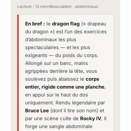
Lecture : 13 min
•
Musculation · abdominaux
En bref :
le
dragon flag
(« drapeau
du dragon ») est l’un des exercices
d’abdominaux les plus
spectaculaires — et les plus
exigeants — du poids du corps.
Allongé sur un banc, mains
agrippées derrière la tête, vous
soulevez puis abaissez le
corps
entier, rigide comme une planche
,
en appui sur le haut du dos
uniquement. Rendu légendaire par
Bruce Lee
(dont il tire son nom) et
par une scène culte de
Rocky IV
, il
forge une sangle abdominale