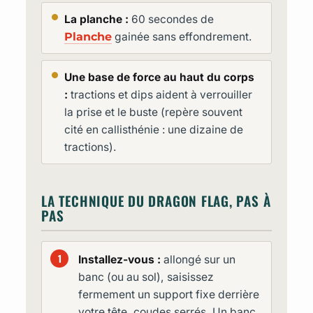
La planche :
60 secondes de
Planche
gainée sans effondrement.
Une base de force au haut du corps
:
tractions et dips aident à verrouiller
la prise et le buste (repère souvent
cité en callisthénie : une dizaine de
tractions).
LA TECHNIQUE DU DRAGON FLAG, PAS À
PAS
Installez-vous :
allongé sur un
banc (ou au sol), saisissez
fermement un support fixe derrière
votre tête, coudes serrés. Un banc