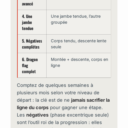
avancé
4. Une
Une jambe tendue, l’autre
6
jambe
groupée
tendue
5. Négatives
Corps tendu, descente lente
complètes
seule
6. Dragon
Montée + descente, corps en
3
flag
ligne
complet
Comptez de quelques semaines à
plusieurs mois selon votre niveau de
départ : la clé est de ne
jamais sacrifier la
ligne du corps
pour gagner une étape.
Les
négatives
(phase excentrique seule)
sont l’outil roi de la progression : elles